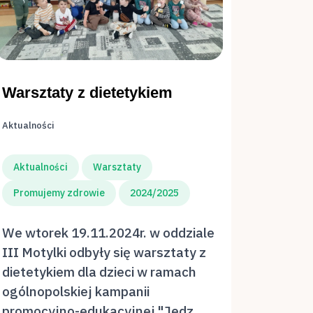
Warsztaty z dietetykiem
Aktualności
Aktualności
Warsztaty
Promujemy zdrowie
2024/2025
We wtorek 19.11.2024r. w oddziale
III Motylki odbyły się warsztaty z
dietetykiem dla dzieci w ramach
ogólnopolskiej kampanii
promocyjno-edukacyjnej "Jedz