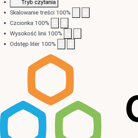
Tryb czytania
Skalowanie treści
100
%
Czcionka
100
%
Wysokość linii
100
%
Odstęp liter
100
%