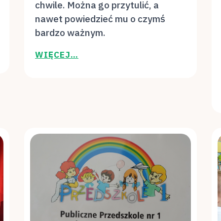
chwile. Można go przytulić, a
nawet powiedzieć mu o czymś
bardzo ważnym.
WIĘCEJ…