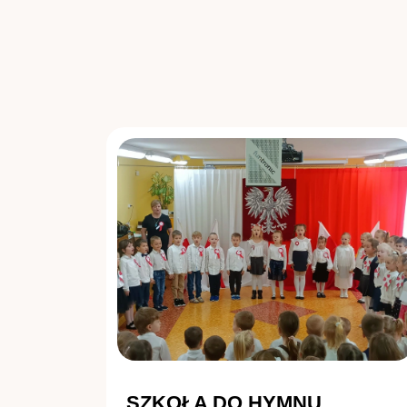
SZKOŁA DO HYMNU