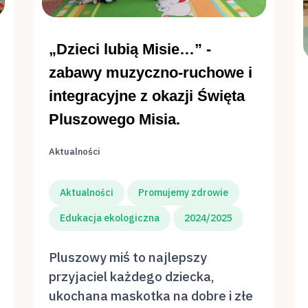
„Dzieci lubią Misie…” -
zabawy muzyczno-ruchowe i
integracyjne z okazji Święta
Pluszowego Misia.
Aktualności
Aktualności
Promujemy zdrowie
Edukacja ekologiczna
2024/2025
Pluszowy miś to najlepszy
przyjaciel każdego dziecka,
ukochana maskotka na dobre i złe