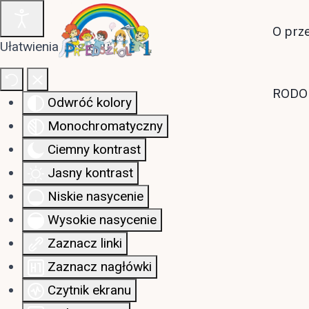
O prz
Ułatwienia dostępu
RODO
Odwróć kolory
Monochromatyczny
Ciemny kontrast
Jasny kontrast
Niskie nasycenie
Wysokie nasycenie
Zaznacz linki
Zaznacz nagłówki
Czytnik ekranu