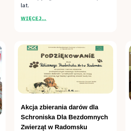
lat.
WIĘCEJ…
Akcja zbierania darów dla
Schroniska Dla Bezdomnych
Zwierząt w Radomsku