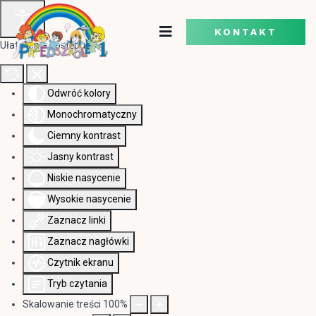
KONTAKT
Ułatwienia dostępu
Odwróć kolory
Monochromatyczny
Ciemny kontrast
Jasny kontrast
Niskie nasycenie
Wysokie nasycenie
Zaznacz linki
Zaznacz nagłówki
Czytnik ekranu
Tryb czytania
Skalowanie treści
100
%