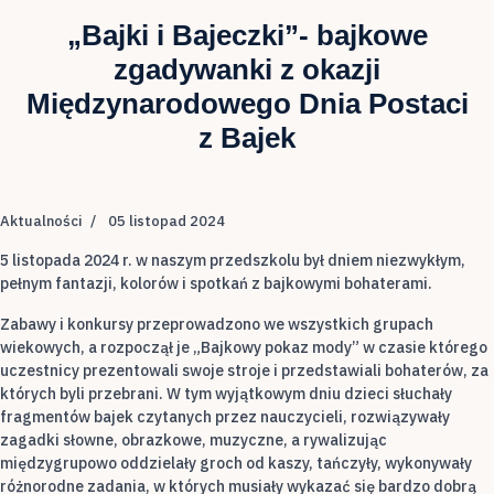
„Bajki i Bajeczki”- bajkowe
zgadywanki z okazji
Międzynarodowego Dnia Postaci
z Bajek
Aktualności
05 listopad 2024
5 listopada 2024 r. w naszym przedszkolu był dniem niezwykłym,
pełnym fantazji, kolorów i spotkań z bajkowymi bohaterami.
Zabawy i konkursy przeprowadzono we wszystkich grupach
wiekowych, a rozpoczął je „Bajkowy pokaz mody” w czasie którego
uczestnicy prezentowali swoje stroje i przedstawiali bohaterów, za
których byli przebrani. W tym wyjątkowym dniu dzieci słuchały
fragmentów bajek czytanych przez nauczycieli, rozwiązywały
zagadki słowne, obrazkowe, muzyczne, a rywalizując
międzygrupowo oddzielały groch od kaszy, tańczyły, wykonywały
różnorodne zadania, w których musiały wykazać się bardzo dobrą