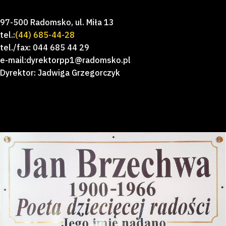
97-500 Radomsko, ul. Miła 13
tel.:
(44) 685-44-28
tel./fax: 044 685 44 29
e-mail:dyrektorpp1@radomsko.pl
Dyrektor: Jadwiga Grzegorczyk