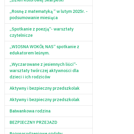
„Rosnę z matematyką ” w lutym 2025r. -
podsumowanie miesiąca
„Spotkanie z poezją”- warsztaty
czytelnicze
„WIOSNA WOKÓŁ NAS” spotkanie z
edukatorem leśnym.
„Wyczarowane z jesiennych liści”-
warsztaty twórczej aktywności dla
dzieci i ich rodziców
Aktywny i bezpieczny przedszkolak
Aktywny i bezpieczny przedszkolak
Bałwankowa rodzina
BEZPIECZNY PRZEJAZD
Bożonarodzeniowe ozdoby