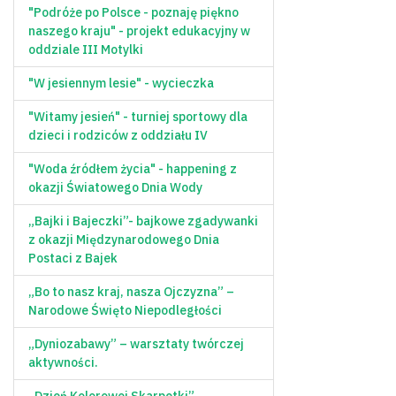
"Podróże po Polsce - poznaję piękno
naszego kraju" - projekt edukacyjny w
oddziale III Motylki
"W jesiennym lesie" - wycieczka
"Witamy jesień" - turniej sportowy dla
dzieci i rodziców z oddziału IV
"Woda źródłem życia" - happening z
okazji Światowego Dnia Wody
„Bajki i Bajeczki”- bajkowe zgadywanki
z okazji Międzynarodowego Dnia
Postaci z Bajek
„Bo to nasz kraj, nasza Ojczyzna” –
Narodowe Święto Niepodległości
„Dyniozabawy” – warsztaty twórczej
aktywności.
„Dzień Kolorowej Skarpetki”