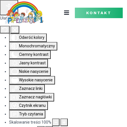
KONTAKT
Ułatwienia dostępu
Odwróć kolory
Monochromatyczny
Ciemny kontrast
Jasny kontrast
Niskie nasycenie
Wysokie nasycenie
Zaznacz linki
Zaznacz nagłówki
Czytnik ekranu
Tryb czytania
Skalowanie treści
100
%