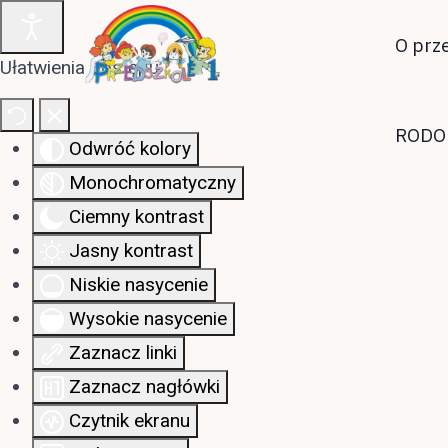
O prz
Ułatwienia dostępu
RODO
Odwróć kolory
Monochromatyczny
Ciemny kontrast
Jasny kontrast
Niskie nasycenie
Wysokie nasycenie
Zaznacz linki
Zaznacz nagłówki
Czytnik ekranu