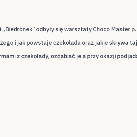
 i „Biedronek” odbyły się warsztaty Choco Master p
czego i jak powstaje czekolada oraz jakie skrywa ta
rmami z czekolady, ozdabiać je a przy okazji podjad