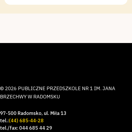
© 2026 PUBLICZNE PRZEDSZKOLE NR 1 IM. JANA
BRZECHWY W RADOMSKU
97-500 Radomsko, ul. Miła 13
tel.:
(44) 685-44-28
tel./fax: 044 685 44 29