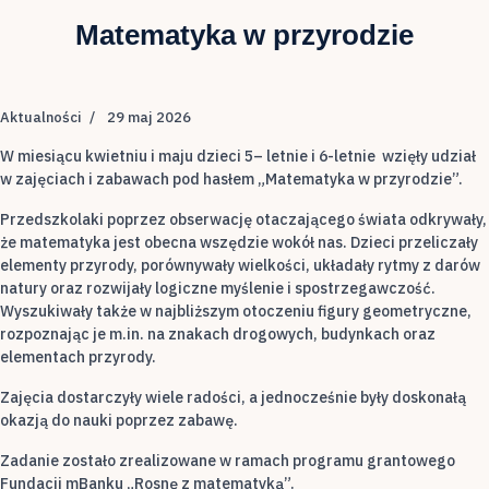
Matematyka w przyrodzie
Aktualności
29 maj 2026
W miesiącu kwietniu i maju dzieci 5– letnie i 6-letnie wzięły udział
w zajęciach i zabawach pod hasłem „Matematyka w przyrodzie”.
Przedszkolaki poprzez obserwację otaczającego świata odkrywały,
że matematyka jest obecna wszędzie wokół nas. Dzieci przeliczały
elementy przyrody, porównywały wielkości, układały rytmy z darów
natury oraz rozwijały logiczne myślenie i spostrzegawczość.
Wyszukiwały także w najbliższym otoczeniu figury geometryczne,
rozpoznając je m.in. na znakach drogowych, budynkach oraz
elementach przyrody.
Zajęcia dostarczyły wiele radości, a jednocześnie były doskonałą
okazją do nauki poprzez zabawę.
Zadanie zostało zrealizowane w ramach programu grantowego
Fundacji mBanku „Rosnę z matematyką”.