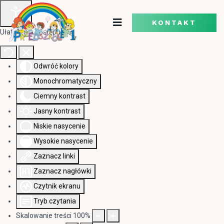
KONTAKT
Ułatwienia dostępu
Odwróć kolory
Monochromatyczny
Ciemny kontrast
Jasny kontrast
Niskie nasycenie
Wysokie nasycenie
Zaznacz linki
Zaznacz nagłówki
Czytnik ekranu
Tryb czytania
Skalowanie treści
100
%