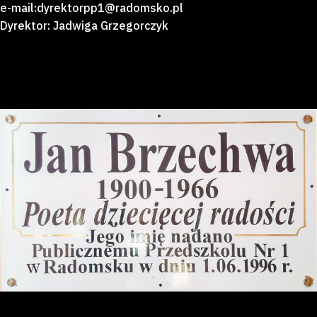
e-mail:dyrektorpp1@radomsko.pl
Dyrektor: Jadwiga Grzegorczyk