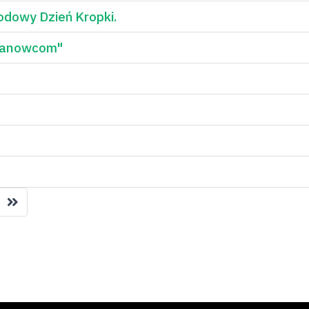
dowy Dzień Kropki.
ztanowcom"