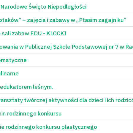
– Narodowe Święto Niepodległości
ptaków” – zajęcia i zabawy w „Ptasim zagajniku”
 sali zabaw EDU - KLOCKI
dowania w Publicznej Szkole Podstawowej nr 7 w 
tematyczne
linarne
edukatorem leśnym.
arsztaty twórczej aktywności dla dzieci i ich rodzi
in rodzinnego konkursu
ęcie rodzinnego konkursu plastycznego