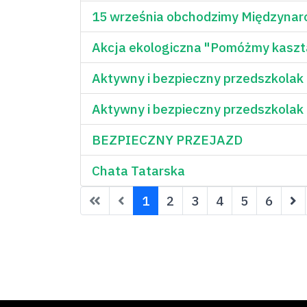
15 września obchodzimy Międzynaro
Akcja ekologiczna "Pomóżmy kas
Aktywny i bezpieczny przedszkolak
Aktywny i bezpieczny przedszkolak
BEZPIECZNY PRZEJAZD
Chata Tatarska
1
2
3
4
5
6