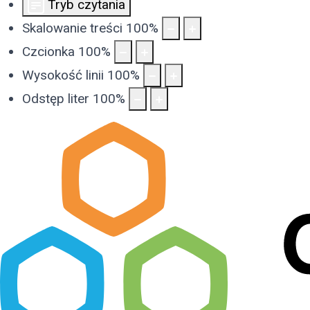
Tryb czytania
Skalowanie treści
100
%
Czcionka
100
%
Wysokość linii
100
%
Odstęp liter
100
%