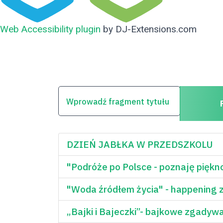
Web Accessibility plugin
by DJ-Extensions.com
WPROWADŹ FRAGMENT TYTUŁU
DZIEŃ JABŁKA W PRZEDSZKOLU
"Podróże po Polsce - poznaję piękno
"Woda źródłem życia" - happening 
„Bajki i Bajeczki”- bajkowe zgadyw