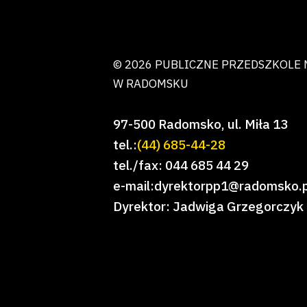
© 2026 PUBLICZNE PRZEDSZKOLE 
W RADOMSKU
97-500 Radomsko, ul. Miła 13
tel.:
(44) 685-44-28
tel./fax: 044 685 44 29
e-mail:dyrektorpp1@radomsko.p
Dyrektor: Jadwiga Grzegorczyk