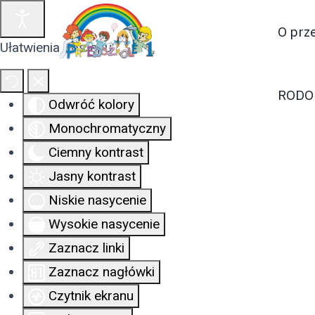
O prz
Ułatwienia dostępu
RODO
Odwróć kolory
Monochromatyczny
Ciemny kontrast
Jasny kontrast
Niskie nasycenie
Wysokie nasycenie
Zaznacz linki
Zaznacz nagłówki
Czytnik ekranu