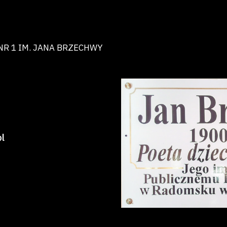
NR 1 IM. JANA BRZECHWY
l