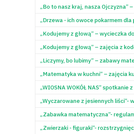
„Bo to nasz kraj, nasza Ojczyzna” 
„Drzewa - ich owoce pokarmem dla 
„Kodujemy z głową” – wycieczka do
„Kodujemy z głową” – zajęcia z ko
„Liczymy, bo lubimy” – zabawy ma
„Matematyka w kuchni” – zajęcia ku
„WIOSNA WOKÓŁ NAS” spotkanie z 
„Wyczarowane z jesiennych liści”- w
„Zabawka matematyczna”- regulam
„Zwierzaki - figuraki”- rozstrzygni