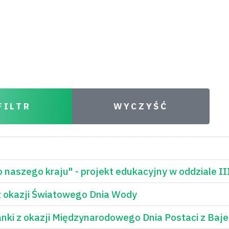
FILTR
WYCZYŚĆ
 naszego kraju" - projekt edukacyjny w oddziale II
z okazji Światowego Dnia Wody
anki z okazji Międzynarodowego Dnia Postaci z Baje