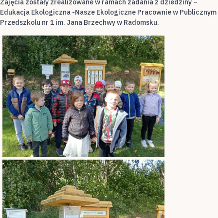
Zajęcia zostały zrealizowane w ramach zadania z dziedziny –
Edukacja Ekologiczna -Nasze Ekologiczne Pracownie w Publicznym
Przedszkolu nr 1 im. Jana Brzechwy w Radomsku.