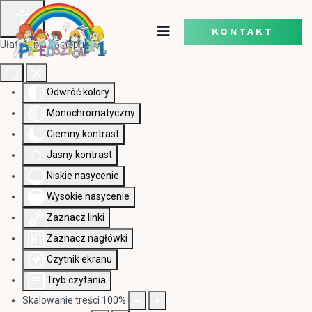
KONTAKT
Ułatwienia dostępu
Odwróć kolory
Monochromatyczny
Ciemny kontrast
Jasny kontrast
Niskie nasycenie
Wysokie nasycenie
Zaznacz linki
Zaznacz nagłówki
Czytnik ekranu
Tryb czytania
Skalowanie treści
100
%