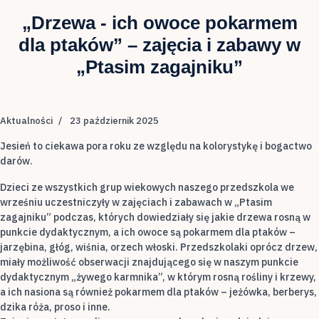
„Drzewa - ich owoce pokarmem
dla ptaków” – zajęcia i zabawy w
„Ptasim zagajniku”
Aktualności
23 październik 2025
Jesień to ciekawa pora roku ze względu na kolorystykę i bogactwo
darów.
Dzieci ze wszystkich grup wiekowych naszego przedszkola we
wrześniu uczestniczyły w zajęciach i zabawach w „Ptasim
zagajniku” podczas, których dowiedziały się jakie drzewa rosną w
punkcie dydaktycznym, a ich owoce są pokarmem dla ptaków –
jarzębina, głóg, wiśnia, orzech włoski. Przedszkolaki oprócz drzew,
miały możliwość obserwacji znajdującego się w naszym punkcie
dydaktycznym „żywego karmnika”, w którym rosną rośliny i krzewy,
a ich nasiona są również pokarmem dla ptaków – jeżówka, berberys,
dzika róża, proso i inne.