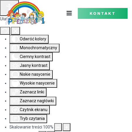
KONTAKT
Ułatwienia dostępu
Odwróć kolory
Monochromatyczny
Ciemny kontrast
Jasny kontrast
Niskie nasycenie
Wysokie nasycenie
Zaznacz linki
Zaznacz nagłówki
Czytnik ekranu
Tryb czytania
Skalowanie treści
100
%