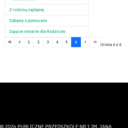
Z rodziną najlepiej
Zabawy z pomocami
Zajęcie otwarte dla Rodziców
1
2
3
4
5
6
Strona 6 z 6
© 2026 PUBLICZNE PRZEDSZKOLE NR 1 IM. JANA