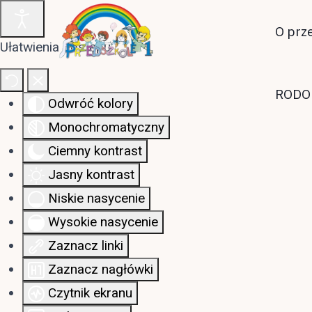
O prz
Ułatwienia dostępu
RODO
Odwróć kolory
Monochromatyczny
Ciemny kontrast
Jasny kontrast
Niskie nasycenie
Wysokie nasycenie
Zaznacz linki
Zaznacz nagłówki
Czytnik ekranu