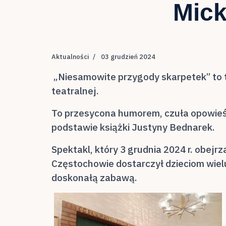
Mick
Aktualności
03 grudzień 2024
„Niesamowite przygody skarpetek” to tyt
teatralnej.
To przesycona humorem, czuła opowieść
podstawie książki Justyny Bednarek.
Spektakl, który 3 grudnia 2024 r. obejrz
Częstochowie dostarczył dzieciom wiel
doskonałą zabawą.