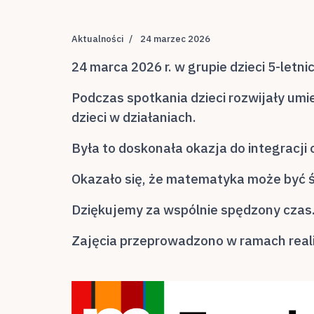
Aktualności
24 marzec 2026
24 marca 2026 r. w grupie dzieci 5-letn
Podczas spotkania dzieci rozwijały umi
dzieci w działaniach.
Była to doskonała okazja do integracj
Okazało się, że matematyka może być 
Dziękujemy za wspólnie spędzony czas
Zajęcia przeprowadzono w ramach real