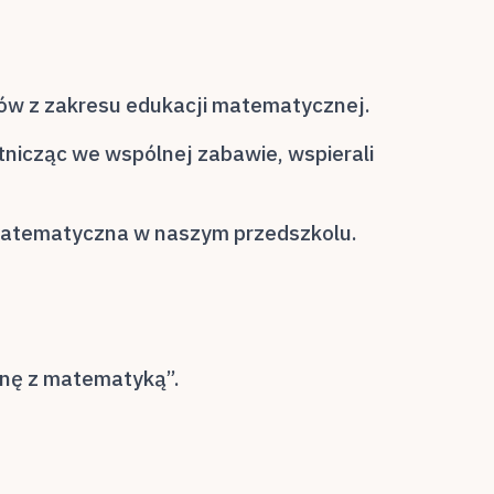
ziców z zakresu edukacji matematycznej.
tnicząc we wspólnej zabawie, wspierali
a matematyczna w naszym przedszkolu.
snę z matematyką”.