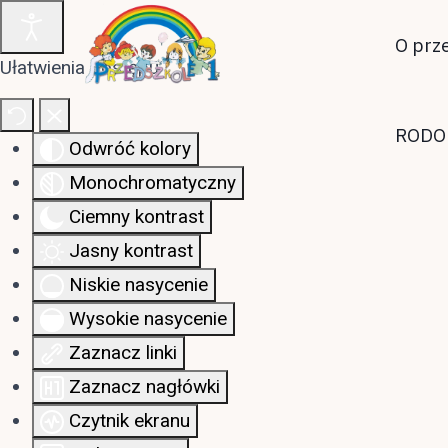
O prz
Ułatwienia dostępu
RODO
Odwróć kolory
Monochromatyczny
Ciemny kontrast
Jasny kontrast
Niskie nasycenie
Wysokie nasycenie
Zaznacz linki
Zaznacz nagłówki
Czytnik ekranu