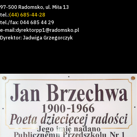
97-500 Radomsko, ul. Miła 13
tel.:
(44) 685-44-28
tel./fax: 044 685 44 29
e-mail:dyrektorpp1@radomsko.pl
Dyrektor: Jadwiga Grzegorczyk