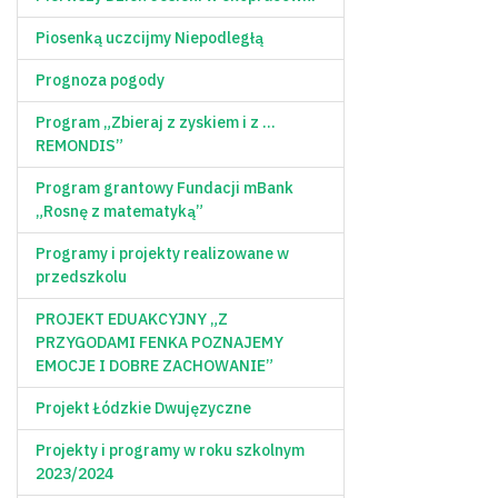
Piosenką uczcijmy Niepodległą
Prognoza pogody
Program „Zbieraj z zyskiem i z …
REMONDIS”
Program grantowy Fundacji mBank
„Rosnę z matematyką”
Programy i projekty realizowane w
przedszkolu
PROJEKT EDUAKCYJNY „Z
PRZYGODAMI FENKA POZNAJEMY
EMOCJE I DOBRE ZACHOWANIE”
Projekt Łódzkie Dwujęzyczne
Projekty i programy w roku szkolnym
2023/2024