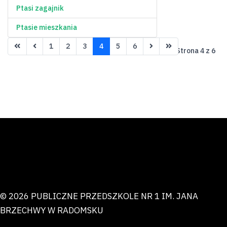
Ptasi zagajnik
Ptasie mieszkania
1
2
3
4
5
6
Strona 4 z 6
© 2026 PUBLICZNE PRZEDSZKOLE NR 1 IM. JANA
BRZECHWY W RADOMSKU