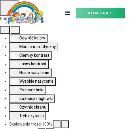
KONTAKT
Ułatwienia dostępu
Odwróć kolory
Monochromatyczny
Ciemny kontrast
Jasny kontrast
Niskie nasycenie
Wysokie nasycenie
Zaznacz linki
Zaznacz nagłówki
Czytnik ekranu
Tryb czytania
Skalowanie treści
100
%