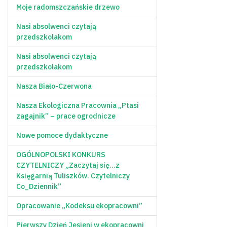
Moje radomszczańskie drzewo
Nasi absolwenci czytają
przedszkolakom
Nasi absolwenci czytają
przedszkolakom
Nasza Biało-Czerwona
Nasza Ekologiczna Pracownia „Ptasi
zagajnik” – prace ogrodnicze
Nowe pomoce dydaktyczne
OGÓLNOPOLSKI KONKURS
CZYTELNICZY „Zaczytaj się…z
Księgarnią Tuliszków. Czytelniczy
Co_Dziennik”
Opracowanie „Kodeksu ekopracowni”
Pierwszy Dzień Jesieni w ekopracowni