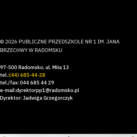
© 2026 PUBLICZNE PRZEDSZKOLE NR 1 IM. JANA
BRZECHWY W RADOMSKU
97-500 Radomsko, ul. Miła 13
tel.:
(44) 685-44-28
tel./fax: 044 685 44 29
e-mail:dyrektorpp1@radomsko.pl
Dyrektor: Jadwiga Grzegorczyk