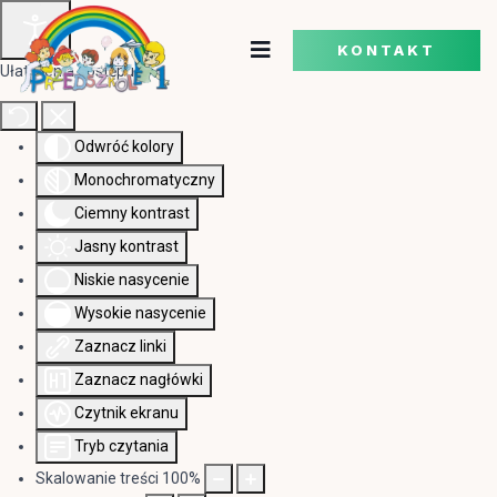
KONTAKT
Ułatwienia dostępu
Odwróć kolory
Monochromatyczny
Ciemny kontrast
Jasny kontrast
Niskie nasycenie
Wysokie nasycenie
Zaznacz linki
Zaznacz nagłówki
Czytnik ekranu
Tryb czytania
Skalowanie treści
100
%