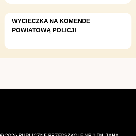
WYCIECZKA NA KOMENDĘ
POWIATOWĄ POLICJI
© 2026 PUBLICZNE PRZEDSZKOLE NR 1 IM. JANA