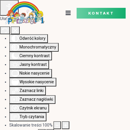
KONTAKT
Ułatwienia dostępu
Odwróć kolory
Monochromatyczny
Ciemny kontrast
Jasny kontrast
Niskie nasycenie
Wysokie nasycenie
Zaznacz linki
Zaznacz nagłówki
Czytnik ekranu
Tryb czytania
Skalowanie treści
100
%