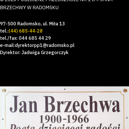
BRZECHWY W RADOMSKU
97-500 Radomsko, ul. Miła 13
tel.:
(44) 685-44-28
tel./fax: 044 685 44 29
e-mail:dyrektorpp1@radomsko.pl
Dyrektor: Jadwiga Grzegorczyk