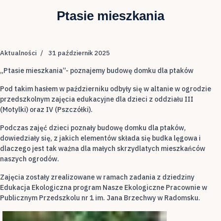
Ptasie mieszkania
Aktualności
31 październik 2025
„Ptasie mieszkania”- poznajemy budowę domku dla ptaków
Pod takim hasłem w październiku odbyły się w altanie w ogrodzie
przedszkolnym zajęcia edukacyjne dla dzieci z oddziału III
(Motylki) oraz IV (Pszczółki).
Podczas zajęć dzieci poznały budowę domku dla ptaków,
dowiedziały się, z jakich elementów składa się budka lęgowa i
dlaczego jest tak ważna dla małych skrzydlatych mieszkańców
naszych ogrodów.
Zajęcia zostały zrealizowane w ramach zadania z dziedziny
Edukacja Ekologiczna program Nasze Ekologiczne Pracownie w
Publicznym Przedszkolu nr 1 im. Jana Brzechwy w Radomsku.