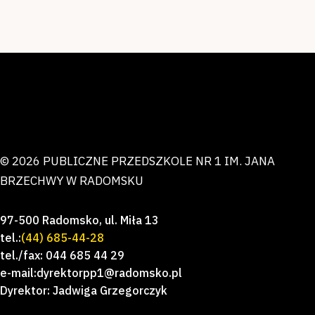
© 2026 PUBLICZNE PRZEDSZKOLE NR 1 IM. JANA
BRZECHWY W RADOMSKU
97-500 Radomsko, ul. Miła 13
tel.:
(44) 685-44-28
tel./fax: 044 685 44 29
e-mail:dyrektorpp1@radomsko.pl
Dyrektor: Jadwiga Grzegorczyk