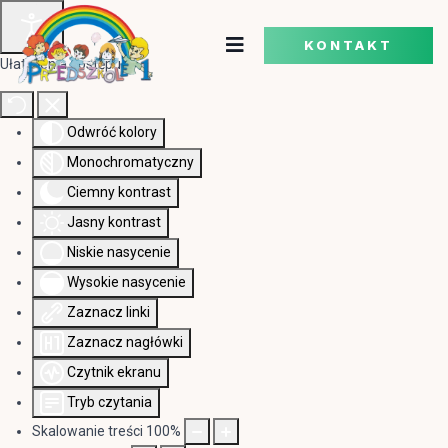
KONTAKT
Ułatwienia dostępu
Odwróć kolory
Monochromatyczny
Ciemny kontrast
Jasny kontrast
Niskie nasycenie
Wysokie nasycenie
Zaznacz linki
Zaznacz nagłówki
Czytnik ekranu
Tryb czytania
Skalowanie treści
100
%