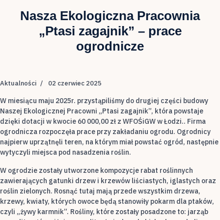
Nasza Ekologiczna Pracownia
„Ptasi zagajnik” – prace
ogrodnicze
Aktualności
02 czerwiec 2025
W miesiącu maju 2025r. przystąpiliśmy do drugiej części budowy
Naszej Ekologicznej Pracowni „Ptasi zagajnik”, która powstaje
dzięki dotacji w kwocie 60 000,00 zł z WFOŚiGW w Łodzi.. Firma
ogrodnicza rozpoczęła prace przy zakładaniu ogrodu. Ogrodnicy
najpierw uprzątnęli teren, na którym miał powstać ogród, następnie
wytyczyli miejsca pod nasadzenia roślin.
W ogrodzie zostały utworzone kompozycje rabat roślinnych
zawierających gatunki drzew i krzewów liściastych, iglastych oraz
roślin zielonych. Rosnąć tutaj mają przede wszystkim drzewa,
krzewy, kwiaty, których owoce będą stanowiły pokarm dla ptaków,
czyli „żywy karmnik”. Rośliny, które zostały posadzone to: jarząb