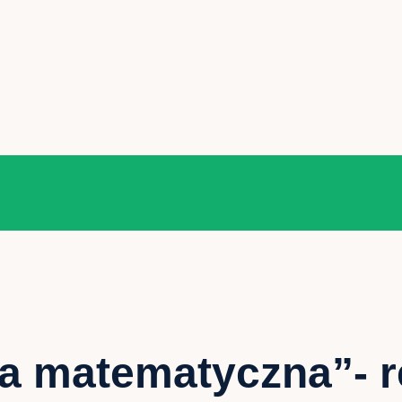
a matematyczna”- r