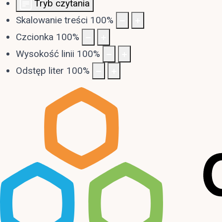
Tryb czytania
Skalowanie treści
100
%
Czcionka
100
%
Wysokość linii
100
%
Odstęp liter
100
%