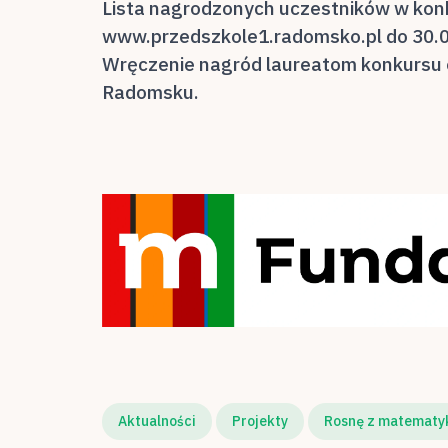
Lista nagrodzonych uczestników w konk
www.przedszkole1.radomsko.pl do 30.0
Wręczenie nagród laureatom konkursu o
Radomsku.
Aktualności
Projekty
Rosnę z matematy