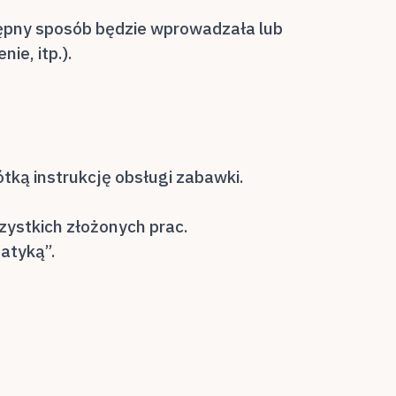
tępny sposób będzie wprowadzała lub
ie, itp.).
tką instrukcję obsługi zabawki.
ystkich złożonych prac.
atyką”.