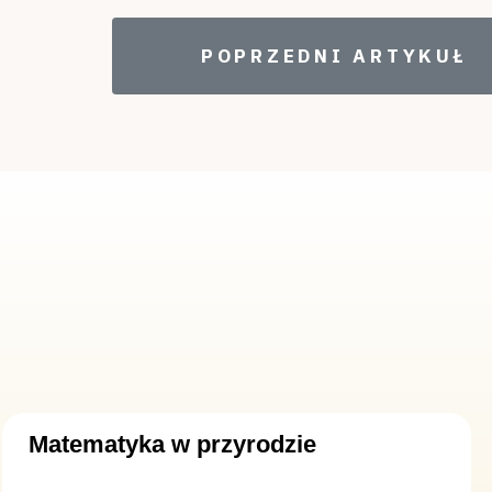
POPRZEDNI ARTYKUŁ: 
POPRZEDNI ARTYKUŁ
Matematyka w przyrodzie