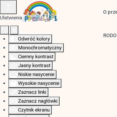
O prz
Ułatwienia dostępu
RODO
Odwróć kolory
Monochromatyczny
Ciemny kontrast
Jasny kontrast
Niskie nasycenie
Wysokie nasycenie
Zaznacz linki
Zaznacz nagłówki
Czytnik ekranu