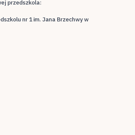
ej przedszkola:
edszkolu nr 1 im. Jana Brzechwy w