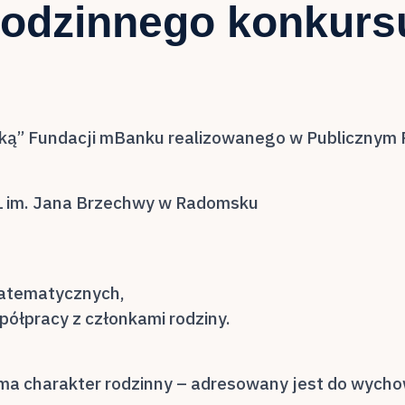
rodzinnego konkurs
ą” Fundacji mBanku realizowanego w Publicznym P
 1 im. Jana Brzechwy w Radomsku
matematycznych,
półpracy z członkami rodziny.
 ma charakter rodzinny – adresowany jest do wych