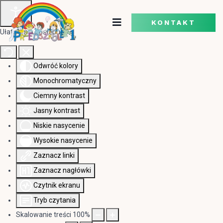
KONTAKT
Ułatwienia dostępu
Odwróć kolory
Monochromatyczny
Ciemny kontrast
Jasny kontrast
Niskie nasycenie
Wysokie nasycenie
Zaznacz linki
Zaznacz nagłówki
Czytnik ekranu
Tryb czytania
Skalowanie treści
100
%