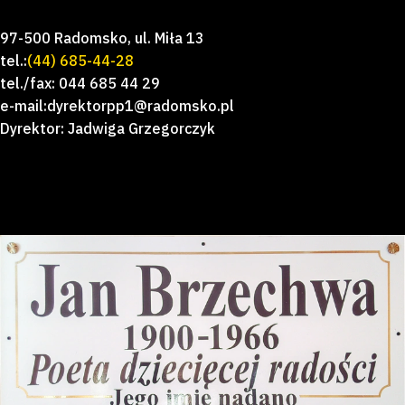
97-500 Radomsko, ul. Miła 13
tel.:
(44) 685-44-28
tel./fax: 044 685 44 29
e-mail:dyrektorpp1@radomsko.pl
Dyrektor: Jadwiga Grzegorczyk