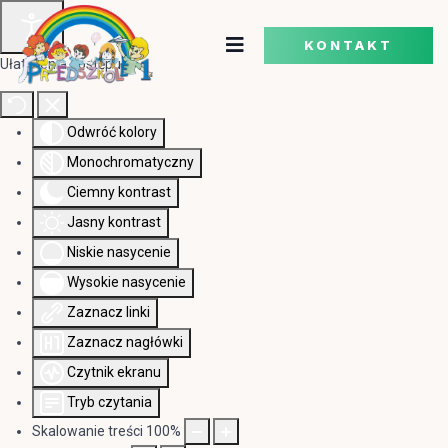
KONTAKT
Ułatwienia dostępu
Odwróć kolory
Monochromatyczny
Ciemny kontrast
Jasny kontrast
Niskie nasycenie
Wysokie nasycenie
Zaznacz linki
Zaznacz nagłówki
Czytnik ekranu
Tryb czytania
Skalowanie treści
100
%