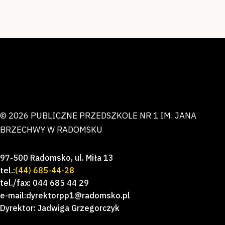
© 2026 PUBLICZNE PRZEDSZKOLE NR 1 IM. JANA
BRZECHWY W RADOMSKU
97-500 Radomsko, ul. Miła 13
tel.:
(44) 685-44-28
tel./fax: 044 685 44 29
e-mail:dyrektorpp1@radomsko.pl
Dyrektor: Jadwiga Grzegorczyk