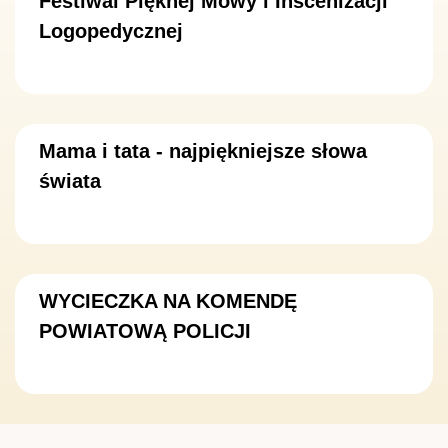
Festiwal Pięknej Mowy i Inscenizacji
Logopedycznej
Mama i tata - najpiękniejsze słowa
świata
WYCIECZKA NA KOMENDĘ
POWIATOWĄ POLICJI