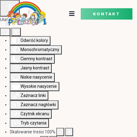
KONTAKT
Ułatwienia dostępu
Odwróć kolory
Monochromatyczny
Ciemny kontrast
Jasny kontrast
Niskie nasycenie
Wysokie nasycenie
Zaznacz linki
Zaznacz nagłówki
Czytnik ekranu
Tryb czytania
Skalowanie treści
100
%