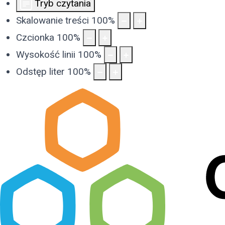
Tryb czytania
Skalowanie treści
100
%
Czcionka
100
%
Wysokość linii
100
%
Odstęp liter
100
%