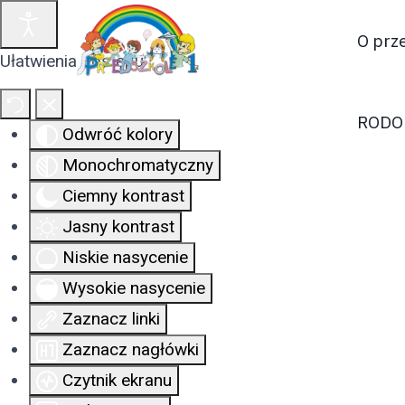
O prz
Ułatwienia dostępu
RODO
Odwróć kolory
Monochromatyczny
Ciemny kontrast
Jasny kontrast
Niskie nasycenie
Wysokie nasycenie
Zaznacz linki
Zaznacz nagłówki
Czytnik ekranu