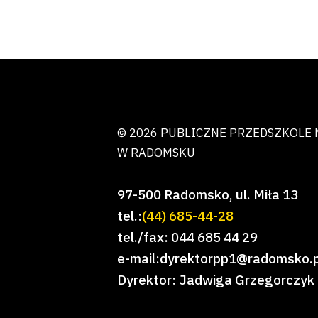
© 2026 PUBLICZNE PRZEDSZKOLE 
W RADOMSKU
97-500 Radomsko, ul. Miła 13
tel.:
(44) 685-44-28
tel./fax: 044 685 44 29
e-mail:dyrektorpp1@radomsko.p
Dyrektor: Jadwiga Grzegorczyk