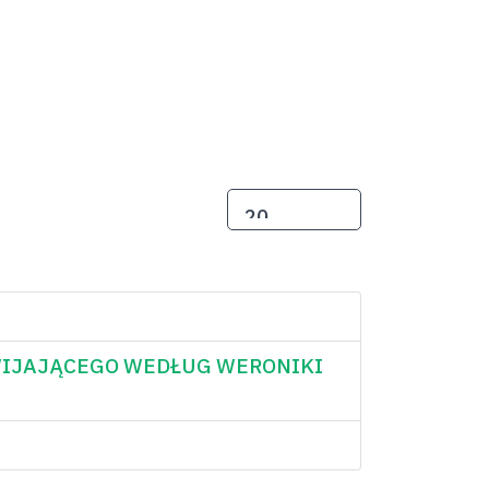
POKAŻ #
WIJAJĄCEGO WEDŁUG WERONIKI