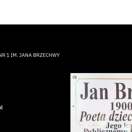
NR 1 IM. JANA BRZECHWY
l