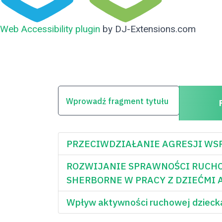
Web Accessibility plugin
by DJ-Extensions.com
WPROWADŹ FRAGMENT TYTUŁU
PRZECIWDZIAŁANIE AGRESJI WSRÓD
ROZWIJANIE SPRAWNOŚCI RUCH
SHERBORNE W PRACY Z DZIEĆMI
Wpływ aktywności ruchowej dzieck