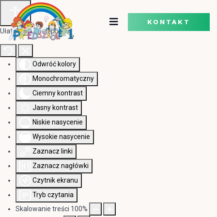
KONTAKT
Ułatwienia dostępu
Odwróć kolory
Monochromatyczny
Ciemny kontrast
Jasny kontrast
Niskie nasycenie
Wysokie nasycenie
Zaznacz linki
Zaznacz nagłówki
Czytnik ekranu
Tryb czytania
Skalowanie treści
100
%