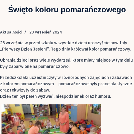
Święto koloru pomarańczowego
Aktualności
23 wrzesień 2024
23 września w przedszkolu wszystkie dzieci uroczyście powitały
„Pierwszy Dzień Jesieni”. Tego dnia królował kolor pomarańczowy.
Ubrania dzieci oraz wiele wydarzeń, które miały miejsce w tym dniu
były zabarwione na pomarańczowo.
Przedszkolaki uczestniczyły w różnorodnych zajęciach i zabawach
z kolorem pomarańczowym – pomarańczowe były prace plastyczne
oraz rekwizyty do zabaw.
Dzień ten był pełen wyzwań, niespodzianek oraz humoru.