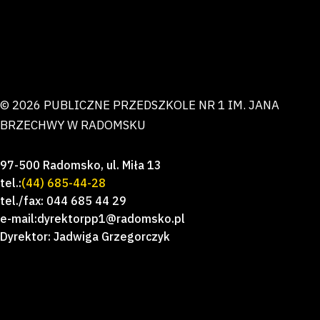
© 2026 PUBLICZNE PRZEDSZKOLE NR 1 IM. JANA
BRZECHWY W RADOMSKU
97-500 Radomsko, ul. Miła 13
tel.:
(44) 685-44-28
tel./fax: 044 685 44 29
e-mail:dyrektorpp1@radomsko.pl
Dyrektor: Jadwiga Grzegorczyk