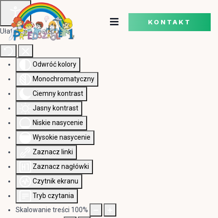
KONTAKT
Ułatwienia dostępu
Odwróć kolory
Monochromatyczny
Ciemny kontrast
Jasny kontrast
Niskie nasycenie
Wysokie nasycenie
Zaznacz linki
Zaznacz nagłówki
Czytnik ekranu
Tryb czytania
Skalowanie treści
100
%