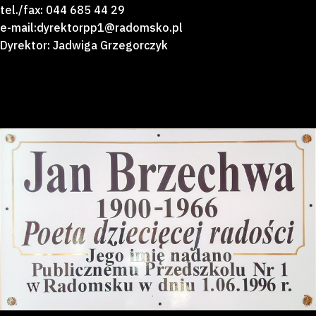
tel./fax: 044 685 44 29
e-mail:dyrektorpp1@radomsko.pl
Dyrektor: Jadwiga Grzegorczyk