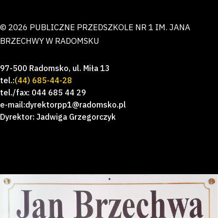
© 2026 PUBLICZNE PRZEDSZKOLE NR 1 IM. JANA
BRZECHWY W RADOMSKU
97-500 Radomsko, ul. Miła 13
tel.:
(44) 685-44-28
tel./fax: 044 685 44 29
e-mail:dyrektorpp1@radomsko.pl
Dyrektor: Jadwiga Grzegorczyk