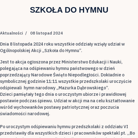
SZKOŁA DO HYMNU
Aktualności
08 listopad 2024
Dnia 8 listopada 2024 roku wszystkie oddziały wzięły udział w
Ogólnopolskiej Akcji „Szkoła do Hymnu”.
Jest to akcja ogłoszona przez Ministerstwo Edukacji i Nauki,
polegająca na odśpiewaniu hymnu państwowego w dzień
poprzedzający Narodowe Święto Niepodległości. Dokładnie o
symbolicznej godzinie 11:11 wszystkie przedszkolaki uroczyście
odśpiewali hymn narodowy „Mazurka Dąbrowskiego”.
Dzieci pamiętały tego dnia o uroczystym ubiorze i prawidłowej
postawie podczas śpiewu. Udział w akcji ma na celu kształtowanie
wśród wychowanków postawy patriotycznej oraz poczucia
świadomości narodowej.
Po uroczystym odśpiewaniu hymnu przedszkolaki z oddziału VI
przedstawiły dla wszystkich dzieci i pracowników spektakl pt. ,,Bo