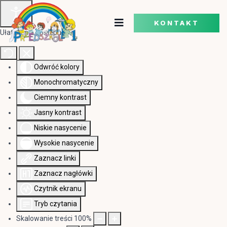
KONTAKT
Ułatwienia dostępu
Odwróć kolory
Monochromatyczny
Ciemny kontrast
Jasny kontrast
Niskie nasycenie
Wysokie nasycenie
Zaznacz linki
Zaznacz nagłówki
Czytnik ekranu
Tryb czytania
Skalowanie treści
100
%