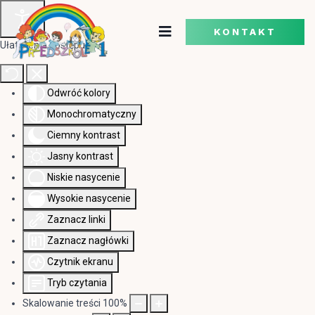
KONTAKT
Ułatwienia dostępu
Odwróć kolory
Monochromatyczny
Ciemny kontrast
Jasny kontrast
Niskie nasycenie
Wysokie nasycenie
Zaznacz linki
Zaznacz nagłówki
Czytnik ekranu
Tryb czytania
Skalowanie treści
100
%