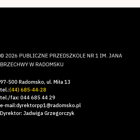
© 2026 PUBLICZNE PRZEDSZKOLE NR 1 IM. JANA
BRZECHWY W RADOMSKU
97-500 Radomsko, ul. Miła 13
tel.:
(44) 685-44-28
tel./fax: 044 685 44 29
e-mail:dyrektorpp1@radomsko.pl
Dyrektor: Jadwiga Grzegorczyk