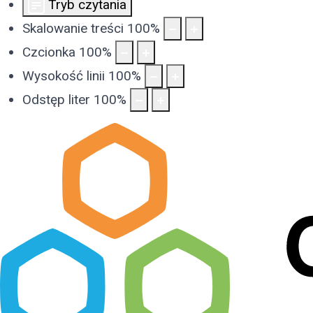
Tryb czytania
Skalowanie treści
100
%
Czcionka
100
%
Wysokość linii
100
%
Odstęp liter
100
%