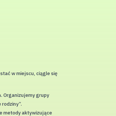
tać w miejscu, ciągle się
h. Organizujemy grupy
 rodziny”.
je metody aktywizujące