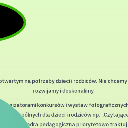
wartym na potrzeby dzieci i rodziców. Nie chcemy s
rozwijamy i doskonalimy.
organizatorami konkursów i wystaw fotograficznyc
owań wspólnych dla dzieci i rodziców np. „Czytające
ikowana kadra pedagogiczna priorytetowo traktu