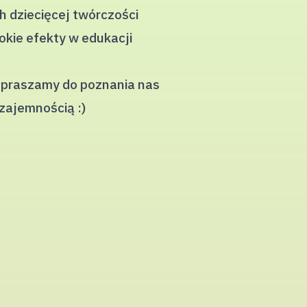
h dziecięcej twórczości
okie efekty w edukacji
Zapraszamy do poznania nas
wzajemnością :)