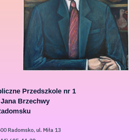
liczne Przedszkole nr 1
 Jana Brzechwy
Radomsku
00 Radomsko, ul. Miła 13