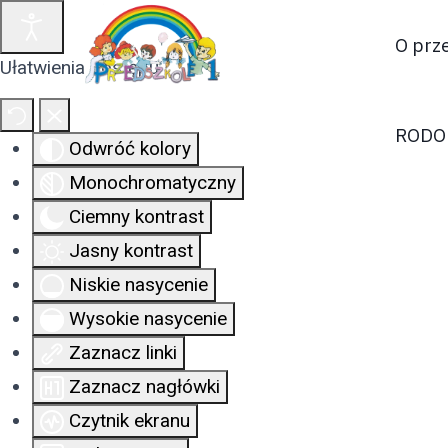
O prz
Ułatwienia dostępu
RODO
Odwróć kolory
Monochromatyczny
Ciemny kontrast
Jasny kontrast
Niskie nasycenie
Wysokie nasycenie
Zaznacz linki
Zaznacz nagłówki
Czytnik ekranu