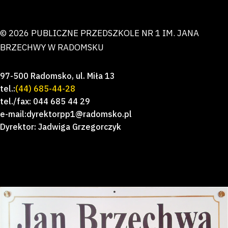
© 2026 PUBLICZNE PRZEDSZKOLE NR 1 IM. JANA
BRZECHWY W RADOMSKU
97-500 Radomsko, ul. Miła 13
tel.:
(44) 685-44-28
tel./fax: 044 685 44 29
e-mail:dyrektorpp1@radomsko.pl
Dyrektor: Jadwiga Grzegorczyk