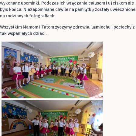
wykonane upominki. Podczas ich wręczania całusom i uściskom nie
było końca. Niezapomniane chwile na pamiątkę zostały uwiecznione
na rodzinnych fotografiach.
Wszystkim Mamom i Tatom życzymy zdrowia, uśmiechu i pociechy z
tak wspaniałych dzieci.