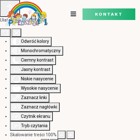
KONTAKT
Ułatwienia dostępu
Odwróć kolory
Monochromatyczny
Ciemny kontrast
Jasny kontrast
Niskie nasycenie
Wysokie nasycenie
Zaznacz linki
Zaznacz nagłówki
Czytnik ekranu
Tryb czytania
Skalowanie treści
100
%