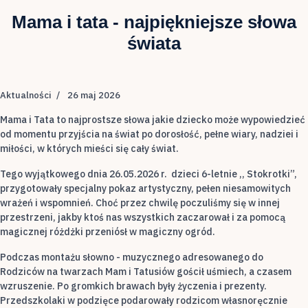
Mama i tata - najpiękniejsze słowa
świata
Aktualności
26 maj 2026
Mama i Tata to najprostsze słowa jakie dziecko może wypowiedzieć
od momentu przyjścia na świat po dorosłość, pełne wiary, nadziei i
miłości, w których mieści się cały świat.
Tego wyjątkowego dnia 26.05.2026 r. dzieci 6-letnie ,, Stokrotki”,
przygotowały specjalny pokaz artystyczny, pełen niesamowitych
wrażeń i wspomnień. Choć przez chwilę poczuliśmy się w innej
przestrzeni, jakby ktoś nas wszystkich zaczarował i za pomocą
magicznej różdżki przeniósł w magiczny ogród.
Podczas montażu słowno - muzycznego adresowanego do
Rodziców na twarzach Mam i Tatusiów gościł uśmiech, a czasem
wzruszenie. Po gromkich brawach były życzenia i prezenty.
Przedszkolaki w podzięce podarowały rodzicom własnoręcznie