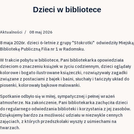
Dzieci w bibliotece
Aktualności
08 maj 2026
8 maja 2026r. dzieci 6-letnie z grupy "Stokrotki" odwiedziły Miejską
Bibliotekę Publiczną Filia nr 1 w Radomsku.
W trakcie pobytu w bibliotece, Pani bibliotekarka opowiedziała
dzieciom o znaczeniu książek w życiu codziennym, dzieci oglądały
kolorowe i bogato ilustrowane książeczki, rozwiązywały zagadki
związane z postaciami z bajek i baśni, słuchały i tańczyły układ do
piosenki, kolorowały bajkowe malowanki.
Spotkanie odbyło się w miłej, sympatycznej i pełnej wrażeń
atmosferze. Na zakończenie, Pani bibliotekarka zachęciła dzieci
do regularnego odwiedzania biblioteki i korzystania z jej zasobów.
Dziękujemy bardzo za możliwość udziału w niezwykle cennych
zajęciach, z których przedszkolaki wyszły z uśmiechami na
twarzach.