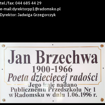
tel./fax: 044 685 44 29
e-mail:dyrektorpp1@radomsko.pl
Dyrektor: Jadwiga Grzegorczyk