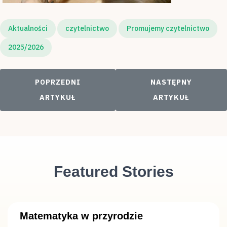
Aktualności
czytelnictwo
Promujemy czytelnictwo
2025/2026
POPRZEDNI ARTYKUŁ: DZIECI Z GRUPY ,,PSZCZ
NASTĘPNY ARTYKU
POPRZEDNI
NASTĘPNY
ARTYKUŁ
ARTYKUŁ
Featured Stories
Matematyka w przyrodzie