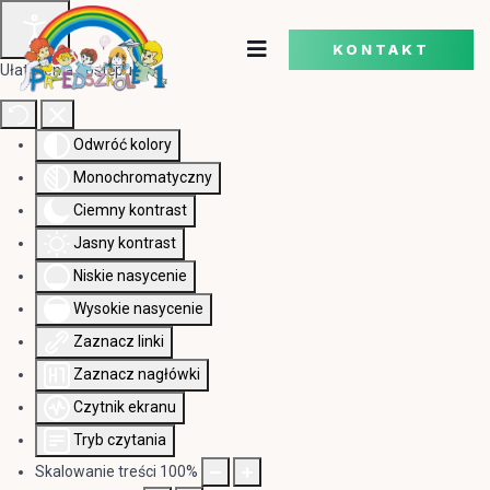
KONTAKT
Ułatwienia dostępu
Odwróć kolory
Monochromatyczny
Ciemny kontrast
Jasny kontrast
Niskie nasycenie
Wysokie nasycenie
Zaznacz linki
Zaznacz nagłówki
Czytnik ekranu
Tryb czytania
Skalowanie treści
100
%