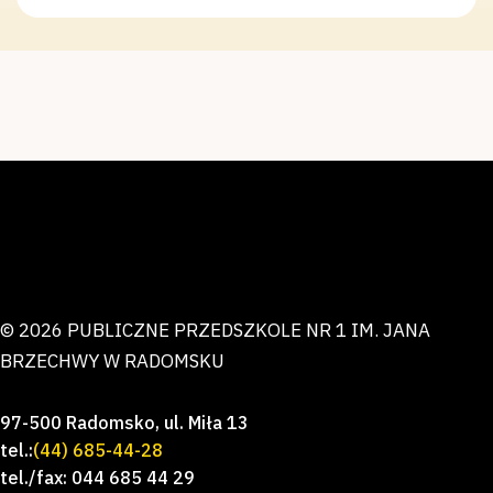
© 2026 PUBLICZNE PRZEDSZKOLE NR 1 IM. JANA
BRZECHWY W RADOMSKU
97-500 Radomsko, ul. Miła 13
tel.:
(44) 685-44-28
tel./fax: 044 685 44 29