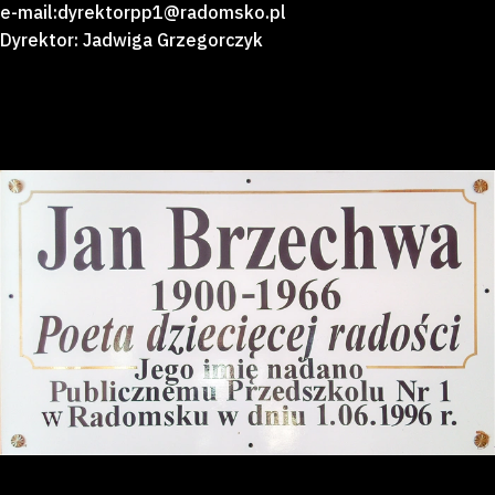
e-mail:dyrektorpp1@radomsko.pl
Dyrektor: Jadwiga Grzegorczyk