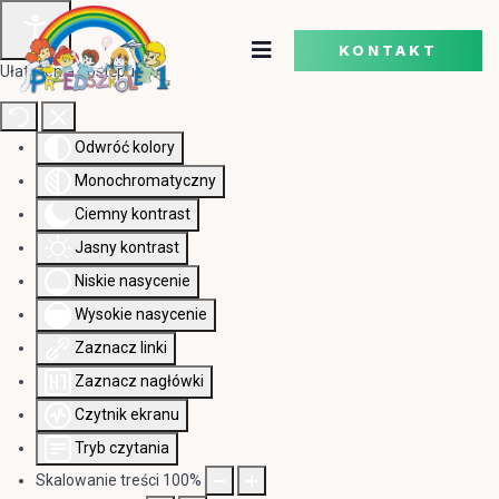
KONTAKT
Ułatwienia dostępu
Odwróć kolory
Monochromatyczny
Ciemny kontrast
Jasny kontrast
Niskie nasycenie
Wysokie nasycenie
Zaznacz linki
Zaznacz nagłówki
Czytnik ekranu
Tryb czytania
Skalowanie treści
100
%