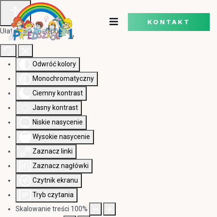
KONTAKT
Ułatwienia dostępu
Odwróć kolory
Monochromatyczny
Ciemny kontrast
Jasny kontrast
Niskie nasycenie
Wysokie nasycenie
Zaznacz linki
Zaznacz nagłówki
Czytnik ekranu
Tryb czytania
Skalowanie treści
100
%