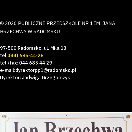
© 2026 PUBLICZNE PRZEDSZKOLE NR 1 IM. JANA
BRZECHWY W RADOMSKU
97-500 Radomsko, ul. Miła 13
tel.:
(44) 685-44-28
tel./fax: 044 685 44 29
e-mail:dyrektorpp1@radomsko.pl
Dyrektor: Jadwiga Grzegorczyk