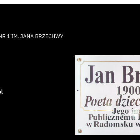
NR 1 IM. JANA BRZECHWY
l