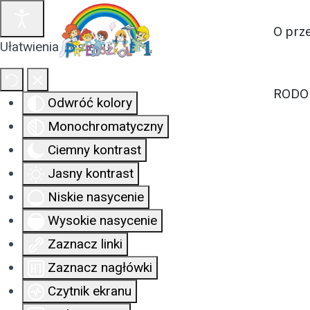
O prz
Ułatwienia dostępu
RODO
Odwróć kolory
Monochromatyczny
Ciemny kontrast
Jasny kontrast
Niskie nasycenie
Wysokie nasycenie
Zaznacz linki
Zaznacz nagłówki
Czytnik ekranu