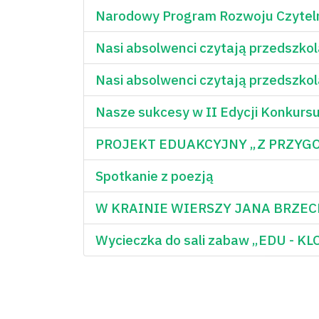
Narodowy Program Rozwoju Czytel
Nasi absolwenci czytają przedszko
Nasi absolwenci czytają przedszko
Nasze sukcesy w II Edycji Konkursu
PROJEKT EDUAKCYJNY „Z PRZYG
Spotkanie z poezją
W KRAINIE WIERSZY JANA BRZE
Wycieczka do sali zabaw „EDU - K