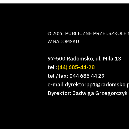
© 2026 PUBLICZNE PRZEDSZKOLE 
W RADOMSKU
97-500 Radomsko, ul. Miła 13
tel.:
(44) 685-44-28
tel./fax: 044 685 44 29
e-mail:dyrektorpp1@radomsko.p
Dyrektor: Jadwiga Grzegorczyk