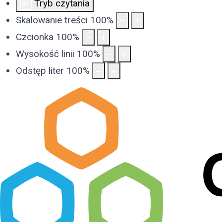
Tryb czytania
Skalowanie treści
100
%
Czcionka
100
%
Wysokość linii
100
%
Odstęp liter
100
%