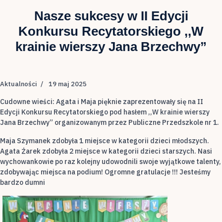
Nasze sukcesy w II Edycji
Konkursu Recytatorskiego ,,W
krainie wierszy Jana Brzechwy”
Aktualności
19 maj 2025
Cudowne wieści: Agata i Maja pięknie zaprezentowały się na II
Edycji Konkursu Recytatorskiego pod hasłem ,,W krainie wierszy
Jana Brzechwy” organizowanym przez Publiczne Przedszkole nr 1.
Maja Szymanek zdobyła 1 miejsce w kategorii dzieci młodszych.
Agata Żarek zdobyła 2 miejsce w kategorii dzieci starszych. Nasi
wychowankowie po raz kolejny udowodnili swoje wyjątkowe talenty,
zdobywając miejsca na podium! Ogromne gratulacje !!! Jesteśmy
bardzo dumni