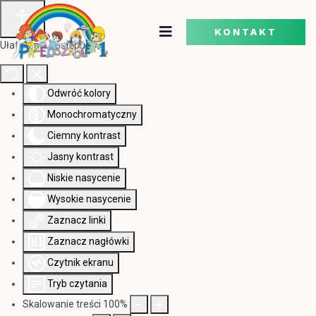
KONTAKT
Ułatwienia dostępu
Odwróć kolory
Monochromatyczny
Ciemny kontrast
Jasny kontrast
Niskie nasycenie
Wysokie nasycenie
Zaznacz linki
Zaznacz nagłówki
Czytnik ekranu
Tryb czytania
Skalowanie treści
100
%