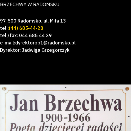
BRZECHWY W RADOMSKU
97-500 Radomsko, ul. Miła 13
tel.:
(44) 685-44-28
tel./fax: 044 685 44 29
e-mail:dyrektorpp1@radomsko.pl
Dyrektor: Jadwiga Grzegorczyk