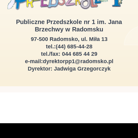
Publiczne Przedszkole nr 1 im. Jana
Brzechwy w Radomsku
97-500 Radomsko, ul. Miła 13
tel.:(44) 685-44-28
tel./fax: 044 685 44 29
e-mail:dyrektorpp1@radomsko.pl
Dyrektor: Jadwiga Grzegorczyk