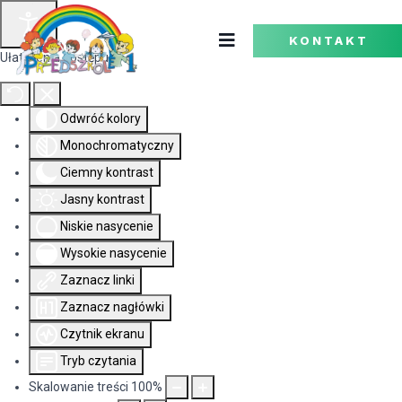
KONTAKT
Ułatwienia dostępu
Odwróć kolory
Monochromatyczny
Ciemny kontrast
Jasny kontrast
Niskie nasycenie
Wysokie nasycenie
Zaznacz linki
Zaznacz nagłówki
Czytnik ekranu
Tryb czytania
Skalowanie treści
100
%