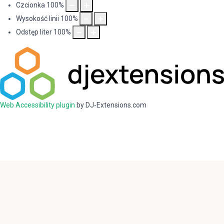
Czcionka
100
%
Wysokość linii
100
%
Odstęp liter
100
%
Web Accessibility plugin
by DJ-Extensions.com