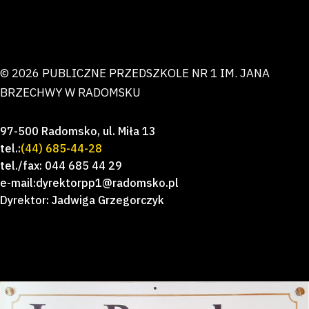
© 2026 PUBLICZNE PRZEDSZKOLE NR 1 IM. JANA
BRZECHWY W RADOMSKU
97-500 Radomsko, ul. Miła 13
tel.:
(44) 685-44-28
tel./fax: 044 685 44 29
e-mail:dyrektorpp1@radomsko.pl
Dyrektor: Jadwiga Grzegorczyk