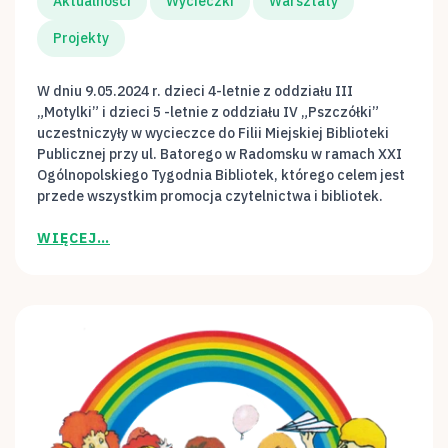
Aktualności
Wycieczki
Warsztaty
Projekty
W dniu 9.05.2024 r. dzieci 4-letnie z oddziału III
„Motylki” i dzieci 5 -letnie z oddziału IV „Pszczółki”
uczestniczyły w wycieczce do Filii Miejskiej Biblioteki
Publicznej przy ul. Batorego w Radomsku w ramach XXI
Ogólnopolskiego Tygodnia Bibliotek, którego celem jest
przede wszystkim promocja czytelnictwa i bibliotek.
WIĘCEJ…