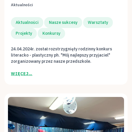
Aktualności
Aktualności
Nasze sukcesy
Warsztaty
Projekty
Konkursy
24.04.2024r. został rozstrzygnięty rodzinny konkurs
literacko - plastyczny ph. "Mój najlepszy przyjaciel"
zorganizowany przez nasze przedszkole.
WIĘCEJ…