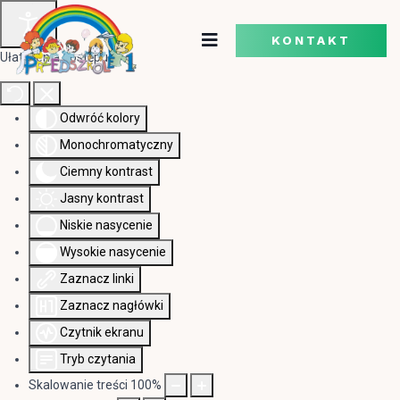
KONTAKT
Ułatwienia dostępu
Odwróć kolory
Monochromatyczny
Ciemny kontrast
Jasny kontrast
Niskie nasycenie
Wysokie nasycenie
Zaznacz linki
Zaznacz nagłówki
Czytnik ekranu
Tryb czytania
Skalowanie treści
100
%