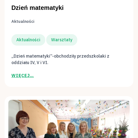
Dzień matematyki
Aktualności
Aktualności
Warsztaty
„Dzień matematyki”-obchodziły przedszkolaki z
oddziału IV, V i VI.
WIĘCEJ…