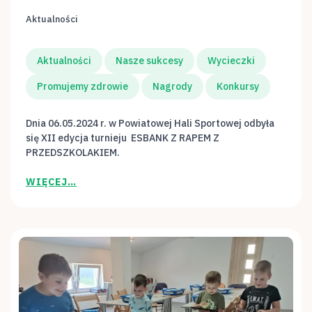
Aktualności
Aktualności
Nasze sukcesy
Wycieczki
Promujemy zdrowie
Nagrody
Konkursy
Dnia 06.05.2024 r. w Powiatowej Hali Sportowej odbyła
się XII edycja turnieju ESBANK Z RAPEM Z
PRZEDSZKOLAKIEM.
WIĘCEJ…