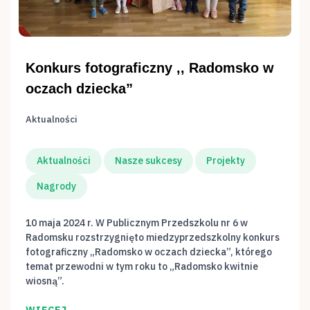
Konkurs fotograficzny ,, Radomsko w
oczach dziecka”
Aktualności
Aktualności
Nasze sukcesy
Projekty
Nagrody
10 maja 2024 r. W Publicznym Przedszkolu nr 6 w
Radomsku rozstrzygnięto miedzyprzedszkolny konkurs
fotograficzny „Radomsko w oczach dziecka”, którego
temat przewodni w tym roku to „Radomsko kwitnie
wiosną”.
WIĘCEJ…