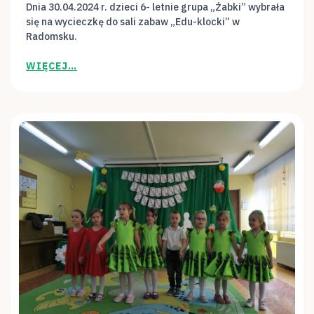
Dnia 30.04.2024 r. dzieci 6- letnie grupa „Żabki” wybrała
się na wycieczkę do sali zabaw „Edu-klocki” w
Radomsku.
WIĘCEJ…