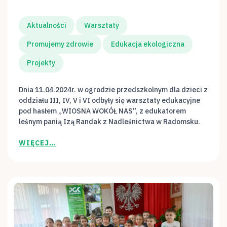
Aktualności
Warsztaty
Promujemy zdrowie
Edukacja ekologiczna
Projekty
Dnia 11.04.2024r. w ogrodzie przedszkolnym dla dzieci z
oddziału III, IV, V i VI odbyły się warsztaty edukacyjne
pod hasłem „WIOSNA WOKÓŁ NAS”, z edukatorem
leśnym panią Izą Randak z Nadleśnictwa w Radomsku.
WIĘCEJ…