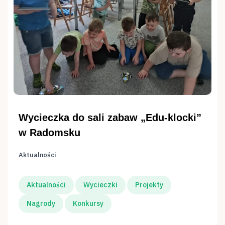
Wycieczka do sali zabaw „Edu-klocki”
w Radomsku
Aktualności
Aktualności
Wycieczki
Projekty
Nagrody
Konkursy