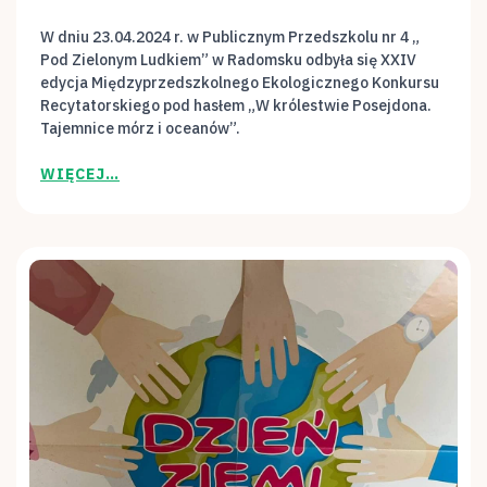
W dniu 23.04.2024 r. w Publicznym Przedszkolu nr 4 „
Pod Zielonym Ludkiem” w Radomsku odbyła się XXIV
edycja Międzyprzedszkolnego Ekologicznego Konkursu
Recytatorskiego pod hasłem „W królestwie Posejdona.
Tajemnice mórz i oceanów”.
WIĘCEJ…