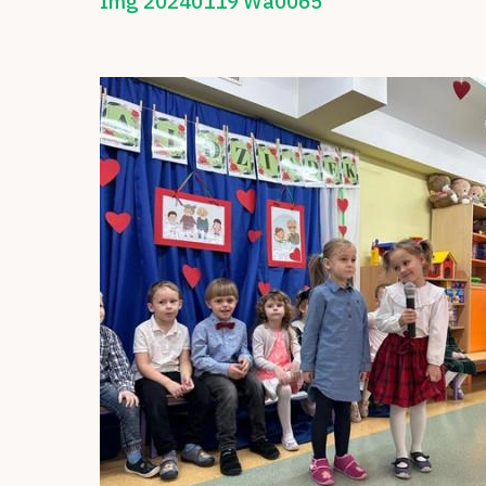
Img 20240119 Wa0065