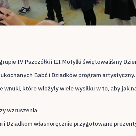
 grupie IV Pszczółki i III Motylki świętowaliśmy Dzie
 ukochanych Babć i Dziadków program artystyczny.
 wnuki, które włożyły wiele wysiłku w to, aby jak na
zy wzruszenia.
m i Dziadkom własnoręcznie przygotowane prezenty,