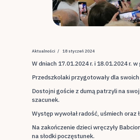
Aktualności
18 styczeń 2024
W dniach 17.01.2024 r. i 18.01.2024 r. w
Przedszkolaki przygotowały dla swoich
Dostojni goście z dumą patrzyli na swoje
szacunek.
Występ wywołał radość, uśmiech oraz ł
Na zakończenie dzieci wręczyły Babcio
na słodki poczęstunek.