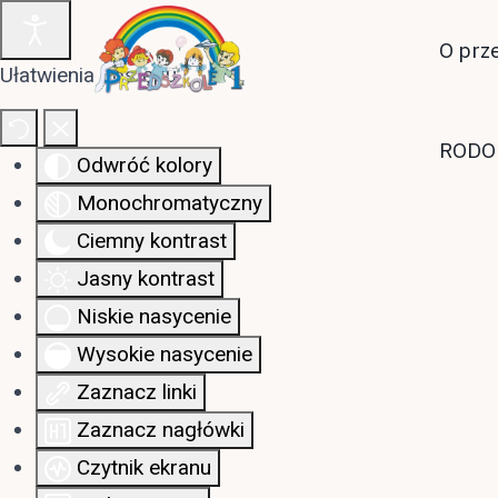
O prz
Ułatwienia dostępu
RODO
Odwróć kolory
Monochromatyczny
Ciemny kontrast
Jasny kontrast
Niskie nasycenie
Wysokie nasycenie
Zaznacz linki
Zaznacz nagłówki
Czytnik ekranu