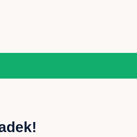
adek!