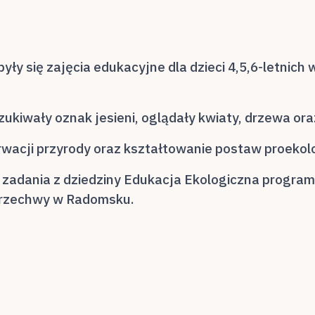
yły się zajęcia edukacyjne dla dzieci 4,5,6-letnich
szukiwały oznak jesieni, oglądały kwiaty, drzewa or
wacji przyrody oraz kształtowanie postaw proekol
 zadania z dziedziny Edukacja Ekologiczna progra
 Brzechwy w Radomsku.