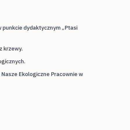
 w punkcie dydaktycznym „Ptasi
az krzewy.
ogicznych.
m Nasze Ekologiczne Pracownie w