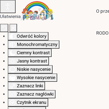
O prz
Ułatwienia dostępu
RODO
Odwróć kolory
Monochromatyczny
Ciemny kontrast
Jasny kontrast
Niskie nasycenie
Wysokie nasycenie
Zaznacz linki
Zaznacz nagłówki
Czytnik ekranu