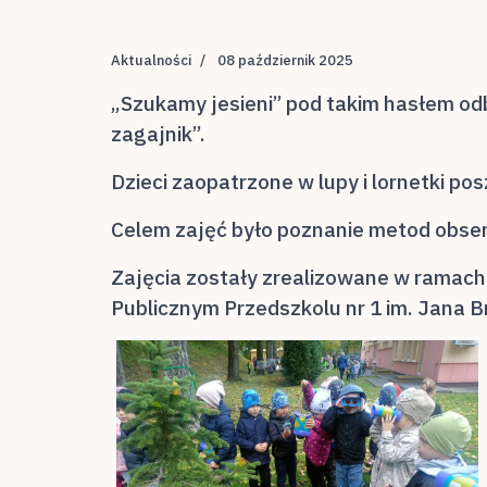
Aktualności
08 październik 2025
„Szukamy jesieni” pod takim hasłem odb
zagajnik”.
Dzieci zaopatrzone w lupy i lornetki po
Celem zajęć było poznanie metod obser
Zajęcia zostały zrealizowane w ramach
Publicznym Przedszkolu nr 1 im. Jana