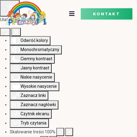
KONTAKT
Ułatwienia dostępu
Odwróć kolory
Monochromatyczny
Ciemny kontrast
Jasny kontrast
Niskie nasycenie
Wysokie nasycenie
Zaznacz linki
Zaznacz nagłówki
Czytnik ekranu
Tryb czytania
Skalowanie treści
100
%