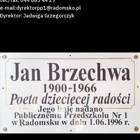
tel./fax: 044 685 44 29
e-mail:dyrektorpp1@radomsko.pl
Dyrektor: Jadwiga Grzegorczyk