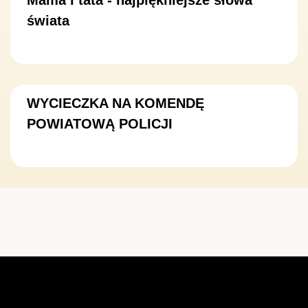
Mama i tata - najpiękniejsze słowa
świata
WYCIECZKA NA KOMENDĘ
POWIATOWĄ POLICJI