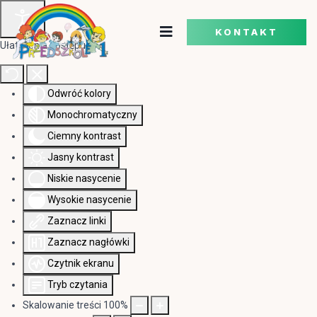
KONTAKT
Ułatwienia dostępu
Odwróć kolory
Monochromatyczny
Ciemny kontrast
Jasny kontrast
Niskie nasycenie
Wysokie nasycenie
Zaznacz linki
Zaznacz nagłówki
Czytnik ekranu
Tryb czytania
Skalowanie treści
100
%