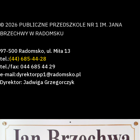
© 2026 PUBLICZNE PRZEDSZKOLE NR 1 IM. JANA
BRZECHWY W RADOMSKU
97-500 Radomsko, ul. Miła 13
tel.:
(44) 685-44-28
tel./fax: 044 685 44 29
e-mail:dyrektorpp1@radomsko.pl
Dyrektor: Jadwiga Grzegorczyk