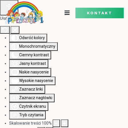
KONTAKT
Ułatwienia dostępu
Odwróć kolory
Monochromatyczny
Ciemny kontrast
Jasny kontrast
Niskie nasycenie
Wysokie nasycenie
Zaznacz linki
Zaznacz nagłówki
Czytnik ekranu
Tryb czytania
Skalowanie treści
100
%