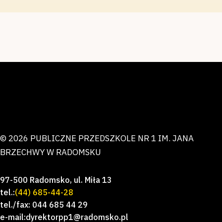
© 2026 PUBLICZNE PRZEDSZKOLE NR 1 IM. JANA
BRZECHWY W RADOMSKU
97-500 Radomsko, ul. Miła 13
tel.:
(44) 685-44-28
tel./fax: 044 685 44 29
e-mail:dyrektorpp1@radomsko.pl