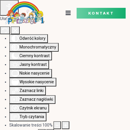
KONTAKT
Ułatwienia dostępu
Odwróć kolory
Monochromatyczny
Ciemny kontrast
Jasny kontrast
Niskie nasycenie
Wysokie nasycenie
Zaznacz linki
Zaznacz nagłówki
Czytnik ekranu
Tryb czytania
Skalowanie treści
100
%