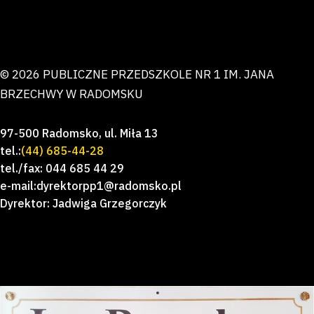
© 2026 PUBLICZNE PRZEDSZKOLE NR 1 IM. JANA
BRZECHWY W RADOMSKU
97-500 Radomsko, ul. Miła 13
tel.:
(44) 685-44-28
tel./fax: 044 685 44 29
e-mail:dyrektorpp1@radomsko.pl
Dyrektor: Jadwiga Grzegorczyk