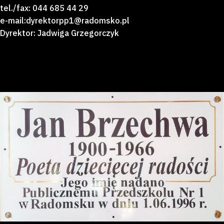
tel./fax: 044 685 44 29
e-mail:dyrektorpp1@radomsko.pl
Dyrektor: Jadwiga Grzegorczyk