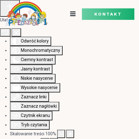
KONTAKT
Ułatwienia dostępu
Odwróć kolory
Monochromatyczny
Ciemny kontrast
Jasny kontrast
Niskie nasycenie
Wysokie nasycenie
Zaznacz linki
Zaznacz nagłówki
Czytnik ekranu
Tryb czytania
Skalowanie treści
100
%