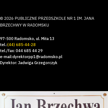
© 2026 PUBLICZNE PRZEDSZKOLE NR 1 IM. JANA
BRZECHWY W RADOMSKU
97-500 Radomsko, ul. Miła 13
tel.:
(44) 685-44-28
tel./fax: 044 685 44 29
e-mail:dyrektorpp1@radomsko.pl
Dyrektor: Jadwiga Grzegorczyk