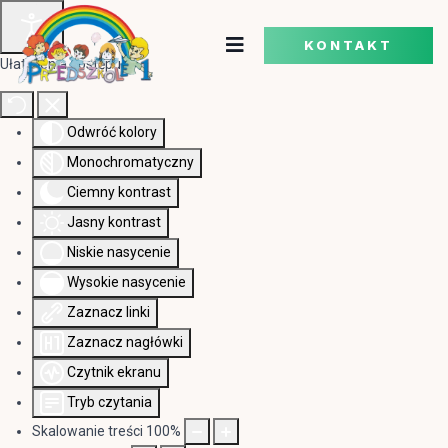
KONTAKT
Ułatwienia dostępu
Odwróć kolory
Monochromatyczny
Ciemny kontrast
Jasny kontrast
Niskie nasycenie
Wysokie nasycenie
Zaznacz linki
Zaznacz nagłówki
Czytnik ekranu
Tryb czytania
Skalowanie treści
100
%