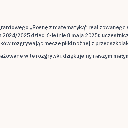
rantowego „Rosnę z matematyką” realizowanego w 
24/2025 dzieci 6-letnie 8 maja 2025r. uczestniczy
laków rozgrywając mecze piłki nożnej z przedszkolak
gażowane w te rozgrywki, dziękujemy naszym małym