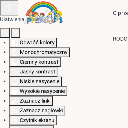
O prz
Ułatwienia dostępu
RODO
Odwróć kolory
Monochromatyczny
Ciemny kontrast
Jasny kontrast
Niskie nasycenie
Wysokie nasycenie
Zaznacz linki
Zaznacz nagłówki
Czytnik ekranu