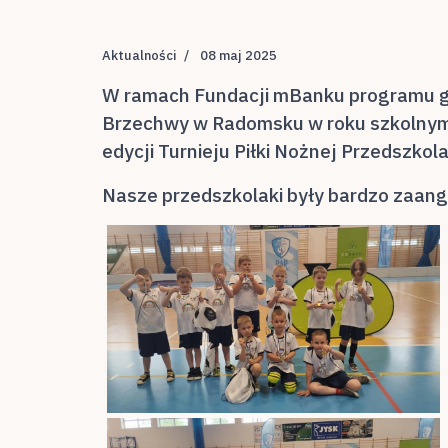
Aktualności
08 maj 2025
W ramach Fundacji mBanku programu g
Brzechwy w Radomsku w roku szkolnym 20
edycji Turnieju Piłki Nożnej Przedszko
Nasze przedszkolaki były bardzo zaan