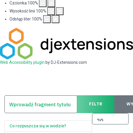
Czcionka
100
%
Wysokość linii
100
%
Odstęp liter
100
%
Web Accessibility plugin
by DJ-Extensions.com
WPROWADŹ FRAGMENT TYTUŁU
FILTR
WY
POKAŻ #
Co rozpuszcza się w wodzie?