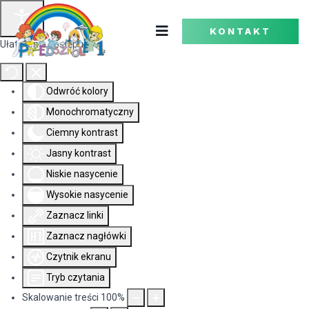
KONTAKT
Ułatwienia dostępu
Odwróć kolory
Monochromatyczny
Ciemny kontrast
Jasny kontrast
Niskie nasycenie
Wysokie nasycenie
Zaznacz linki
Zaznacz nagłówki
Czytnik ekranu
Tryb czytania
Skalowanie treści
100
%