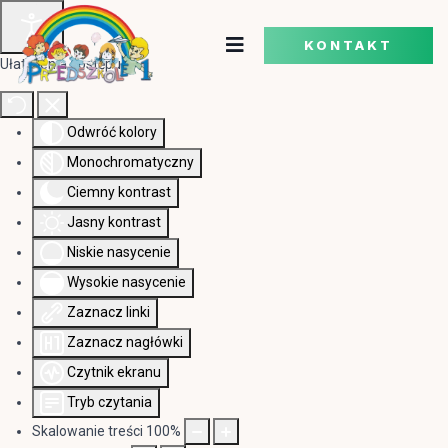
KONTAKT
Ułatwienia dostępu
Odwróć kolory
Monochromatyczny
Ciemny kontrast
Jasny kontrast
Niskie nasycenie
Wysokie nasycenie
Zaznacz linki
Zaznacz nagłówki
Czytnik ekranu
Tryb czytania
Skalowanie treści
100
%