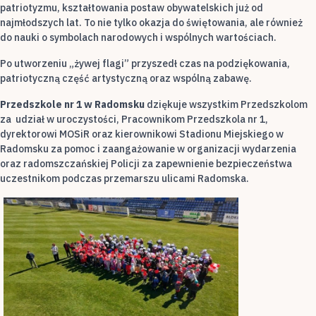
patriotyzmu, kształtowania postaw obywatelskich już od
najmłodszych lat. To nie tylko okazja do świętowania, ale również
do nauki o symbolach narodowych i wspólnych wartościach.
Po utworzeniu „żywej flagi” przyszedł czas na podziękowania,
patriotyczną część artystyczną oraz wspólną zabawę.
Przedszkole nr 1 w Radomsku
dziękuje wszystkim Przedszkolom
za udział w uroczystości, Pracownikom Przedszkola nr 1,
dyrektorowi MOSiR oraz kierownikowi Stadionu Miejskiego w
Radomsku za pomoc i zaangażowanie w organizacji wydarzenia
oraz radomszczańskiej Policji za zapewnienie bezpieczeństwa
uczestnikom podczas przemarszu ulicami Radomska.