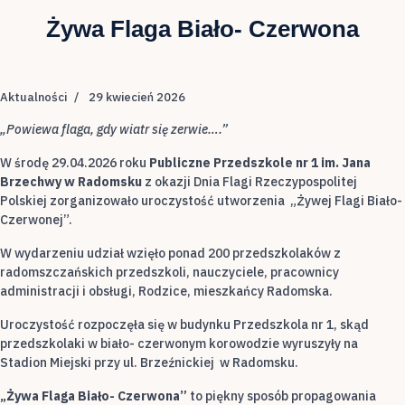
Żywa Flaga Biało- Czerwona
Aktualności
29 kwiecień 2026
„Powiewa flaga, gdy wiatr się zerwie….”
W środę 29.04.2026 roku
Publiczne Przedszkole nr 1 im. Jana
Brzechwy w Radomsku
z okazji Dnia Flagi Rzeczypospolitej
Polskiej zorganizowało uroczystość utworzenia „Żywej Flagi Biało-
Czerwonej”.
W wydarzeniu udział wzięło ponad 200 przedszkolaków z
radomszczańskich przedszkoli, nauczyciele, pracownicy
administracji i obsługi, Rodzice, mieszkańcy Radomska.
Uroczystość rozpoczęła się w budynku Przedszkola nr 1, skąd
przedszkolaki w biało- czerwonym korowodzie wyruszyły na
Stadion Miejski przy ul. Brzeźnickiej w Radomsku.
„Żywa Flaga Biało- Czerwona”
to piękny sposób propagowania