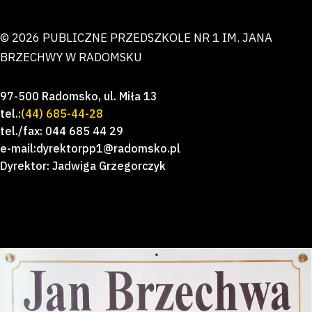
© 2026 PUBLICZNE PRZEDSZKOLE NR 1 IM. JANA
BRZECHWY W RADOMSKU
97-500 Radomsko, ul. Miła 13
tel.:
(44) 685-44-28
tel./fax: 044 685 44 29
e-mail:dyrektorpp1@radomsko.pl
Dyrektor: Jadwiga Grzegorczyk