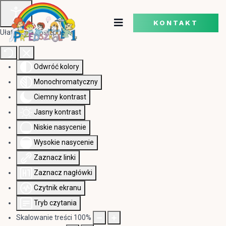
KONTAKT
Ułatwienia dostępu
Odwróć kolory
Monochromatyczny
Ciemny kontrast
Jasny kontrast
Niskie nasycenie
Wysokie nasycenie
Zaznacz linki
Zaznacz nagłówki
Czytnik ekranu
Tryb czytania
Skalowanie treści
100
%