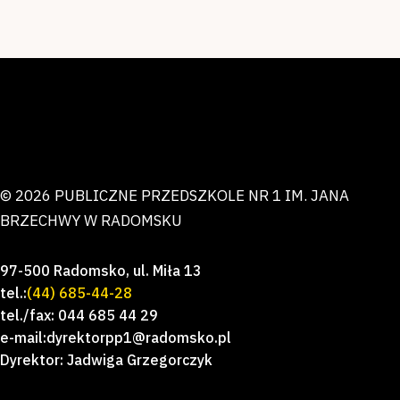
© 2026 PUBLICZNE PRZEDSZKOLE NR 1 IM. JANA
BRZECHWY W RADOMSKU
97-500 Radomsko, ul. Miła 13
tel.:
(44) 685-44-28
tel./fax: 044 685 44 29
e-mail:dyrektorpp1@radomsko.pl
Dyrektor: Jadwiga Grzegorczyk