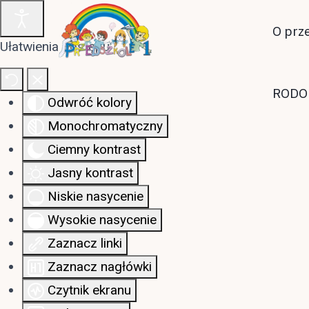
O prz
Ułatwienia dostępu
RODO
Odwróć kolory
Monochromatyczny
Ciemny kontrast
Jasny kontrast
Niskie nasycenie
Wysokie nasycenie
Zaznacz linki
Zaznacz nagłówki
Czytnik ekranu