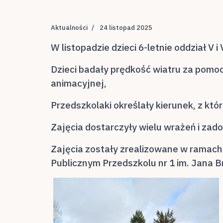
Aktualności
24 listopad 2025
W listopadzie dzieci 6-letnie oddział V
Dzieci badały prędkość wiatru za pomoc
animacyjnej,
Przedszkolaki określały kierunek, z kt
Zajęcia dostarczyły wielu wrażeń i zad
Zajęcia zostały zrealizowane w ramach
Publicznym Przedszkolu nr 1 im. Jana