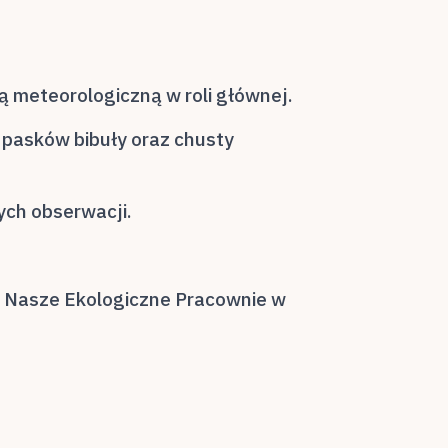
ją meteorologiczną w roli głównej.
 pasków bibuły oraz chusty
ych obserwacji.
m Nasze Ekologiczne Pracownie w