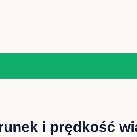
runek i prędkość wi