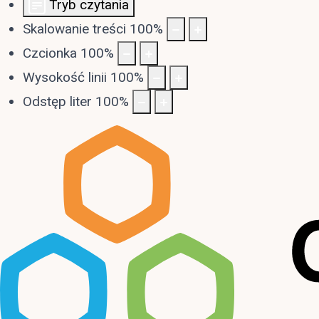
Tryb czytania
Skalowanie treści
100
%
Czcionka
100
%
Wysokość linii
100
%
Odstęp liter
100
%