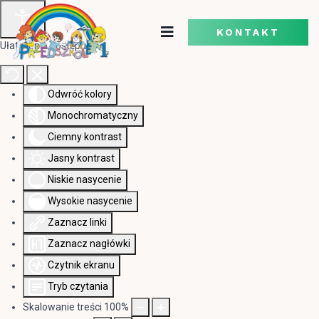
KONTAKT
Ułatwienia dostępu
Odwróć kolory
Monochromatyczny
Ciemny kontrast
Jasny kontrast
Niskie nasycenie
Wysokie nasycenie
Zaznacz linki
Zaznacz nagłówki
Czytnik ekranu
Tryb czytania
Skalowanie treści
100
%