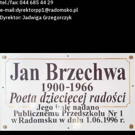
tel./fax: 044 685 44 29
e-mail:dyrektorpp1@radomsko.pl
Dyrektor: Jadwiga Grzegorczyk