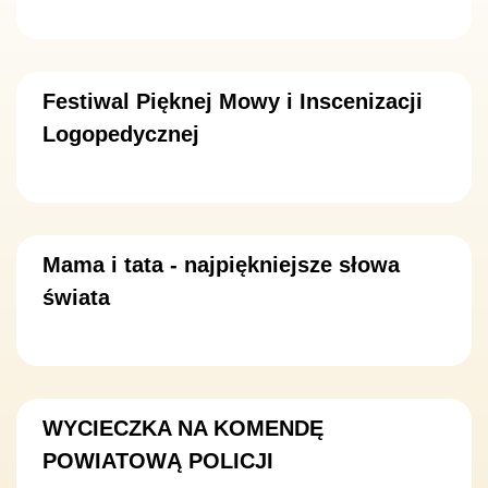
Festiwal Pięknej Mowy i Inscenizacji
Logopedycznej
Mama i tata - najpiękniejsze słowa
świata
WYCIECZKA NA KOMENDĘ
POWIATOWĄ POLICJI