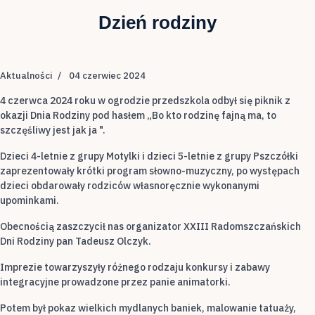
Dzień rodziny
Aktualności
04 czerwiec 2024
4 czerwca 2024 roku w ogrodzie przedszkola odbył się piknik z
okazji Dnia Rodziny pod hasłem „Bo kto rodzinę fajną ma, to
szczęśliwy jest jak ja ".
Dzieci 4-letnie z grupy Motylki i dzieci 5-letnie z grupy Pszczółki
zaprezentowały krótki program słowno-muzyczny, po występach
dzieci obdarowały rodziców własnoręcznie wykonanymi
upominkami.
Obecnością zaszczycił nas organizator XXIII Radomszczańskich
Dni Rodziny pan Tadeusz Olczyk.
Imprezie towarzyszyły różnego rodzaju konkursy i zabawy
integracyjne prowadzone przez panie animatorki.
Potem był pokaz wielkich mydlanych baniek, malowanie tatuaży,