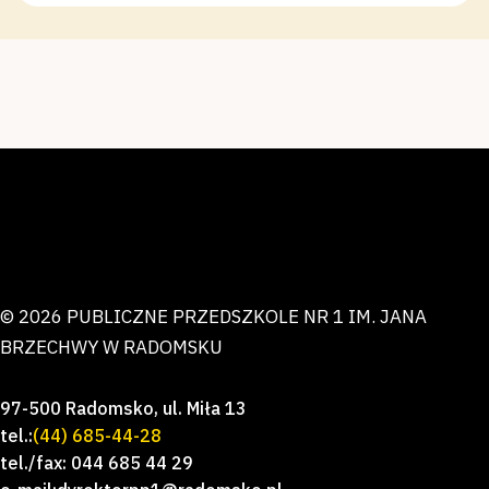
© 2026 PUBLICZNE PRZEDSZKOLE NR 1 IM. JANA
BRZECHWY W RADOMSKU
97-500 Radomsko, ul. Miła 13
tel.:
(44) 685-44-28
tel./fax: 044 685 44 29