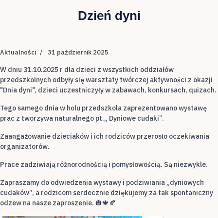
Dzień dyni
Aktualności
31 październik 2025
W dniu 31.10.2025 r dla dzieci z wszystkich oddziałów
przedszkolnych odbyły się warsztaty twórczej aktywności z okazji
"Dnia dyni", dzieci uczestniczyły w zabawach, konkursach, quizach.
Tego samego dnia w holu przedszkola zaprezentowano wystawę
prac z tworzywa naturalnego pt.„ Dyniowe cudaki”.
Zaangażowanie dzieciaków i ich rodziców przerosło oczekiwania
organizatorów.
Prace zadziwiają różnorodnością i pomysłowością. Są niezwykle.
Zapraszamy do odwiedzenia wystawy i podziwiania „dyniowych
cudaków”, a rodzicom serdecznie dziękujemy za tak spontaniczny
odzew na nasze zaproszenie. 🎃🍁🍂