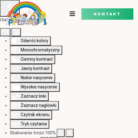
KONTAKT
Ułatwienia dostępu
Odwróć kolory
Monochromatyczny
Ciemny kontrast
Jasny kontrast
Niskie nasycenie
Wysokie nasycenie
Zaznacz linki
Zaznacz nagłówki
Czytnik ekranu
Tryb czytania
Skalowanie treści
100
%