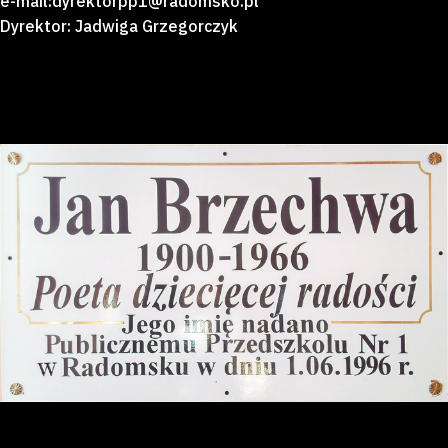
e-mail:dyrektorpp1@radomsko.pl
Dyrektor: Jadwiga Grzegorczyk