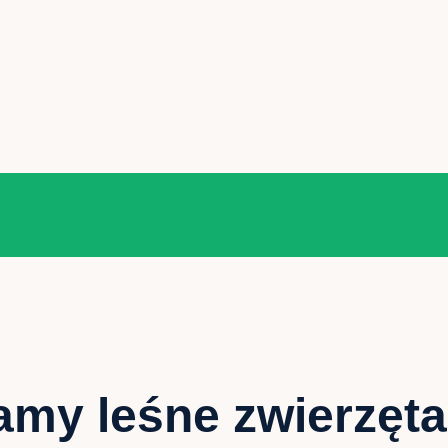
my leśne zwierzęta