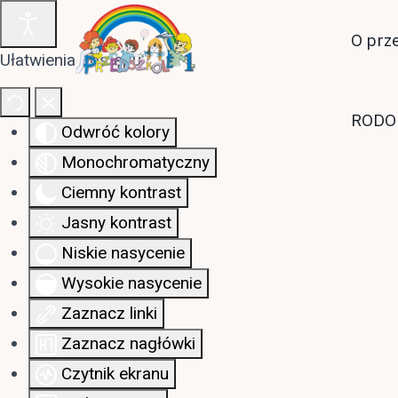
O prz
Ułatwienia dostępu
RODO
Odwróć kolory
Monochromatyczny
Ciemny kontrast
Jasny kontrast
Niskie nasycenie
Wysokie nasycenie
Zaznacz linki
Zaznacz nagłówki
Czytnik ekranu