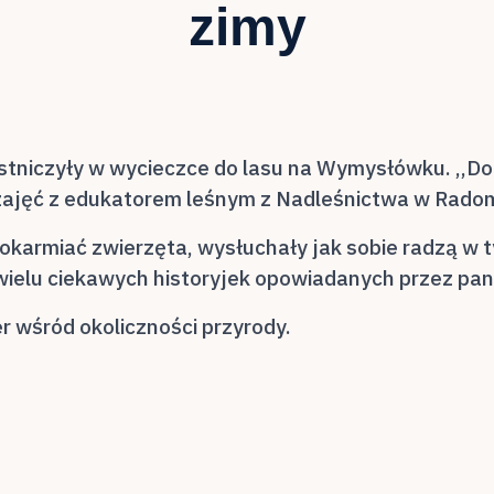
zimy
zestniczyły w wycieczce do lasu na Wymysłówku. ,,D
 zajęć z edukatorem leśnym z Nadleśnictwa w Rado
okarmiać zwierzęta, wysłuchały jak sobie radzą w ty
 wielu ciekawych historyjek opowiadanych przez pa
r wśród okoliczności przyrody.