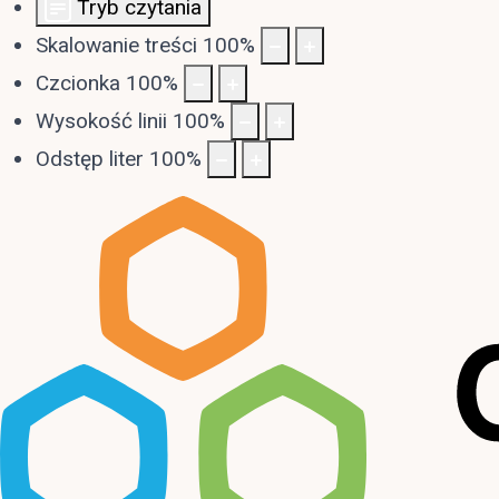
Tryb czytania
Skalowanie treści
100
%
Czcionka
100
%
Wysokość linii
100
%
Odstęp liter
100
%