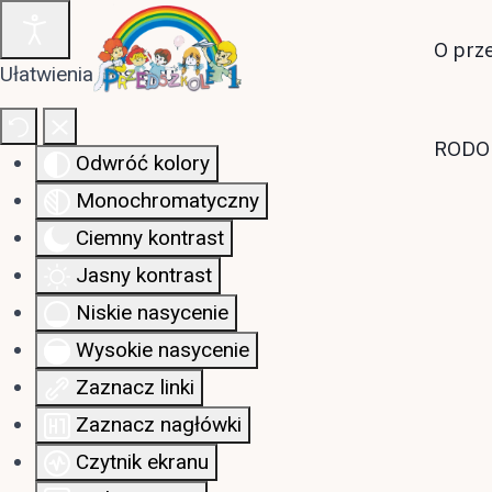
O prz
Ułatwienia dostępu
RODO
Odwróć kolory
Monochromatyczny
Ciemny kontrast
Jasny kontrast
Niskie nasycenie
Wysokie nasycenie
Zaznacz linki
Zaznacz nagłówki
Czytnik ekranu