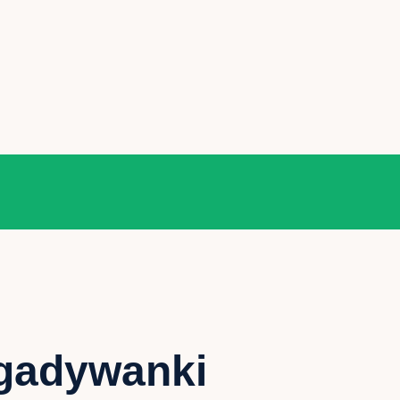
zgadywanki