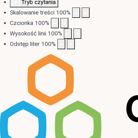
Tryb czytania
Skalowanie treści
100
%
Czcionka
100
%
Wysokość linii
100
%
Odstęp liter
100
%