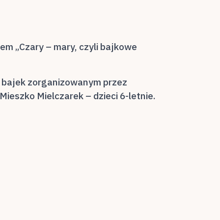
łem „Czary – mary, czyli bajkowe
lu bajek zorganizowanym przez
ieszko Mielczarek – dzieci 6-letnie.